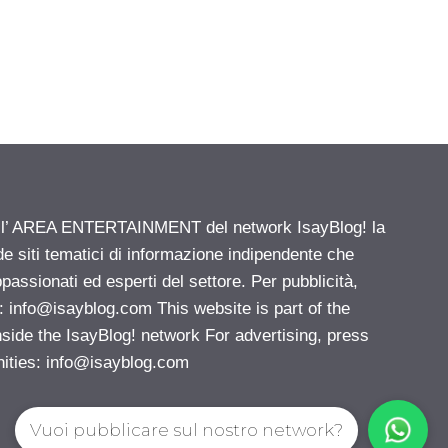
ell’ AREA ENTERTAINMENT del network IsayBlog! la
de siti tematici di informazione indipendente che
passionati ed esperti del settore. Per pubblicità,
i:
info@isayblog.com
This website is part of the
e the IsayBlog! network For advertising, press
nities:
info@isayblog.com
Vuoi pubblicare sul nostro network?