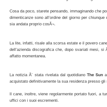
Cosa da poco, starete pensando, immaginando che p
dimenticanze sono all’ordine del giorno per chiunque 
sia andata proprio cosÃ¬.
La lite, infatti, risale alla scorsa estate e il povero c
dell’azienda discografica che, dopo svariati mesi, si
affatto momentanea.
La notizia Ã¨ stata rivelata dal quotidiano
The Sun
al
acquistato definitivamente la sua residenza presso gli 
Il cane, inoltre, viene regolarmente portato fuori, a t
uffici con i suoi escrementi.