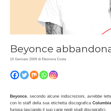
Beyonce abbandona 
15 Gennaio 2009
di
Eleonora Costa
Beyonce
, secondo alcune indiscrezioni, avrebbe let
con lo staff della sua etichetta discografica
Columbia
furiosa lasciando il suo cane negli studi discografici.