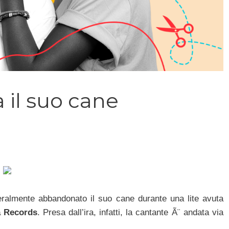
il suo cane
teralmente abbandonato il suo cane durante una lite avuta
 Records
. Presa dall’ira, infatti, la cantante Ã¨ andata via