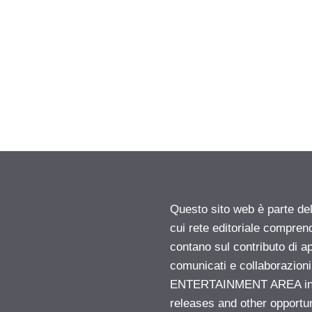
Questo sito web è parte d
cui rete editoriale compren
contano sul contributo di ap
comunicati e collaborazion
ENTERTAINMENT AREA insid
releases and other opportu