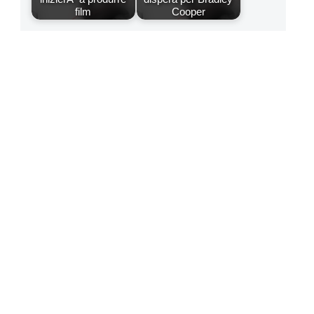
film
Cooper