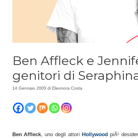
Ben Affleck e Jenni
genitori di Seraphin
14 Gennaio 2009
di
Eleonora Costa
Ben Affleck
, uno degli attori
Hollywood
piÃ¹ desider