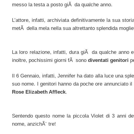
messo la testa a posto giÃ da qualche anno.
L’attore, infatti, archiviata definitivamente la sua stor
metÃ della mela nella sua altrettanto splendida moglie
La loro relazione, infatti, dura giÃ da qualche anno 
inoltre, pochissimi giorni fÃ sono
diventati genitori
pe
Il 6 Gennaio, infatti, Jennifer ha dato alla luce una sp
suo nome. I genitori hanno da poche ore annunciato il
Rose Elizabeth Affleck
.
Sentendo questo nome la piccola Violet di 3 anni de
nome, anzichÃ¨ tre!