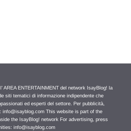
ell’ AREA ENTERTAINMENT del network IsayBlog! la
de siti tematici di informazione indipendente che
passionati ed esperti del settore. Per pubblicità,
i:
info@isayblog.com
This website is part of the
e the IsayBlog! network For advertising, press
nities:
info@isayblog.com