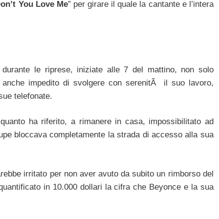
on’t You Love Me
” per girare il quale la cantante e l’intera
urante le riprese, iniziate alle 7 del mattino, non solo
 anche impedito di svolgere con serenitÃ il suo lavoro,
sue telefonate.
uanto ha riferito, a rimanere in casa, impossibilitato ad
roupe bloccava completamente la strada di accesso alla sua
rebbe irritato per non aver avuto da subito un rimborso del
uantificato in 10.000 dollari la cifra che Beyonce e la sua