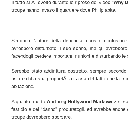
Il tutto si Ã¨ svolto durante le riprese del video “
Why D
troupe hanno invaso il quartiere dove Philip abita.
Secondo l’autore della denuncia, caos e confusione d
avrebbero disturbato il suo sonno, ma gli avrebbero
facendogli perdere importanti riunioni e disturbando le 
Sarebbe stato addirittura costretto, sempre secondo q
uscire dalla sua proprietÃ a causa del fatto che la t
abitazione.
A quanto riporta
Anithing Hollywood Markowitz
si sa
fastidio e del “danno” procuratogli, ed avrebbe anche q
troupe dovrebbero sborsare.