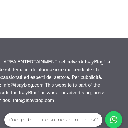
ell’ AREA ENTERTAINMENT del network IsayBlog! la
de siti tematici di informazione indipendente che
passionati ed esperti del settore. Per pubblicità,
i:
info@isayblog.com
This website is part of the
e the IsayBlog! network For advertising, press
nities:
info@isayblog.com
Vuoi pubblicare sul nostro network?