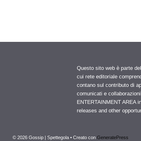
Questo sito web è parte d
cui rete editoriale compren
contano sul contributo di ap
comunicati e collaborazion
ENTERTAINMENT AREA insid
releases and other opportu
© 2026 Gossip | Spettegola
• Creato con
GeneratePress