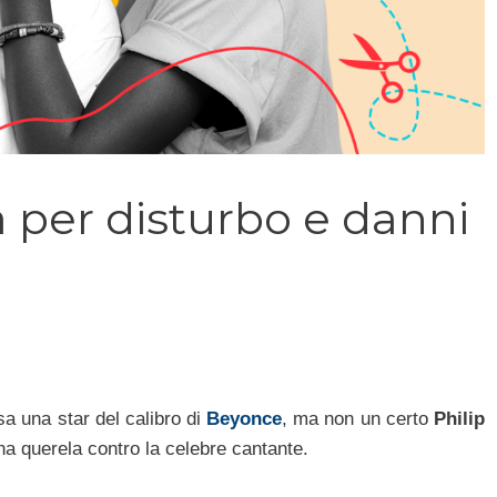
per disturbo e danni
sa una star del calibro di
Beyonce
, ma non un certo
Philip
a querela contro la celebre cantante.