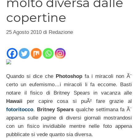
molto diversa dalle
copertine
25 Agosto 2010
di
Redazione
Quando si dice che
Photoshop
fa i miracoli non Ã¨
certo un eufemismo…i miracoli li fa eccome. Basti
notare il fisico di Britney Spears in vacanza alle
Hawaii
per capire cosa si puÃ² fare grazie al
fotoritocco
.
Britney Spears
qualche settimana fa Ã¨
apparsa sulle pagine di diversi giornali mostrandosi
con un fisico invidiabile mentre nelle foto appena
pubblicate si vede quanto sia diversa.