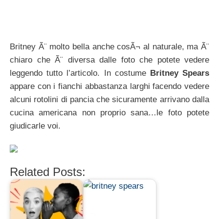
Britney Ã¨ molto bella anche cosÃ¬ al naturale, ma Ã¨
chiaro che Ã¨ diversa dalle foto che potete vedere
leggendo tutto l’articolo. In costume
Britney Spears
appare con i fianchi abbastanza larghi facendo vedere
alcuni rotolini di pancia che sicuramente arrivano dalla
cucina americana non proprio sana…le foto potete
giudicarle voi.
Related Posts: