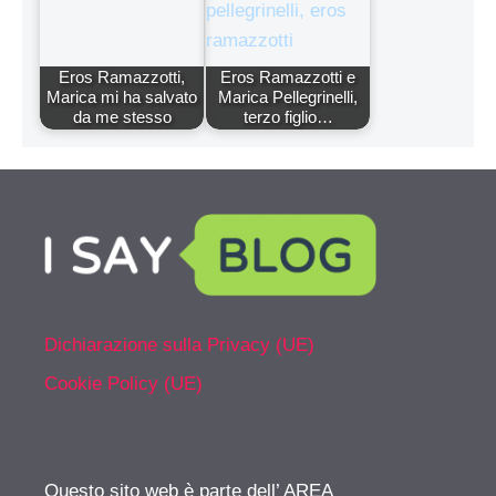
Eros Ramazzotti,
Eros Ramazzotti e
Marica mi ha salvato
Marica Pellegrinelli,
da me stesso
terzo figlio…
Dichiarazione sulla Privacy (UE)
Cookie Policy (UE)
Questo sito web è parte dell’ AREA