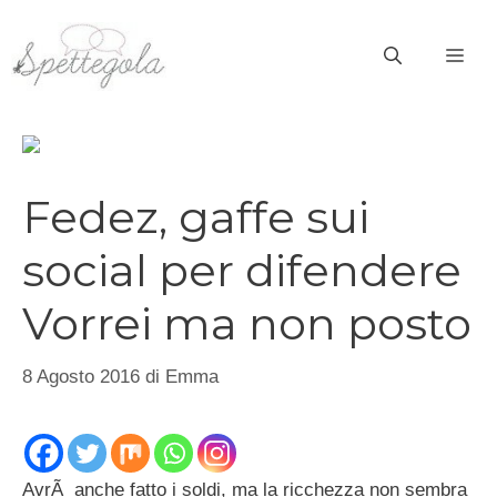
Vai
al
ME
contenuto
Fedez, gaffe sui
social per difendere
Vorrei ma non posto
8 Agosto 2016
di
Emma
AvrÃ anche fatto i soldi, ma la ricchezza non sembra