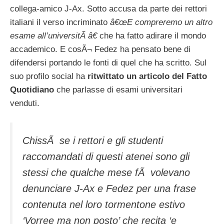
collega-amico J-Ax. Sotto accusa da parte dei rettori
italiani il verso incriminato
â€œE compreremo un altro
esame all’universitÃ â€
che ha fatto adirare il mondo
accademico. E cosÃ¬ Fedez ha pensato bene di
difendersi portando le fonti di quel che ha scritto. Sul
suo profilo social ha
ritwittato un articolo del Fatto
Quotidiano
che parlasse di esami universitari
venduti.
ChissÃ se i rettori e gli studenti
raccomandati di questi atenei sono gli
stessi che qualche mese fÃ volevano
denunciare J-Ax e Fedez per una frase
contenuta nel loro tormentone estivo
‘Vorree ma non posto’ che recita ‘e