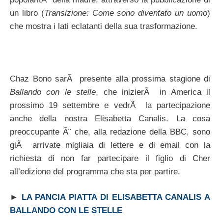
un libro (
Transizione: Come sono diventato un uomo
)
che mostra i lati eclatanti della sua trasformazione.
Chaz Bono sarÃ presente alla prossima stagione di
Ballando con le stelle
, che inizierÃ in America il
prossimo 19 settembre e vedrÃ la partecipazione
anche della nostra Elisabetta Canalis. La cosa
preoccupante Ã¨ che, alla redazione della BBC, sono
giÃ arrivate migliaia di lettere e di email con la
richiesta di non far partecipare il figlio di Cher
all’edizione del programma che sta per partire.
►
LA PANCIA PIATTA DI ELISABETTA CANALIS A
BALLANDO CON LE STELLE