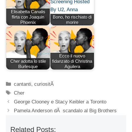
Elisabetta Canalis
flirta con Joaquin
Bono, ho rischiato di
Phoenix
morire
Ecco il nuovo
Cher adotta lo stile
fidanzato di Christina
Burlesque
Aguilera
Categorie
cantanti
,
curiositÃ
Tag
Cher
George Clooney e Stacy Keibler a Toronto
Pamela Anderson dÃ scandalo al Big Brothers
Related Posts: