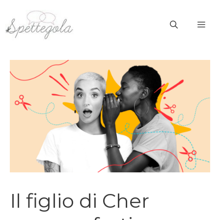
Vai
al
ME
contenuto
Il figlio di Cher