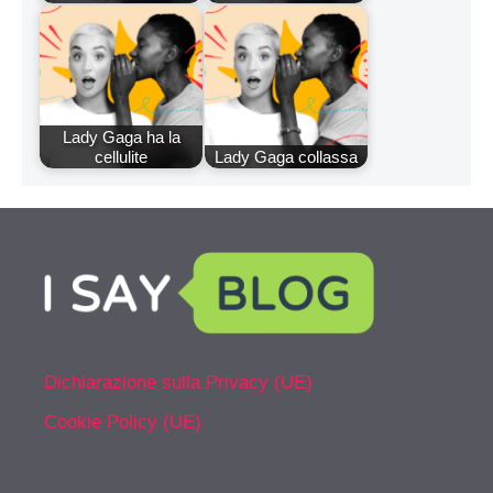
Lady Gaga ha la
cellulite
Lady Gaga collassa
Dichiarazione sulla Privacy (UE)
Cookie Policy (UE)