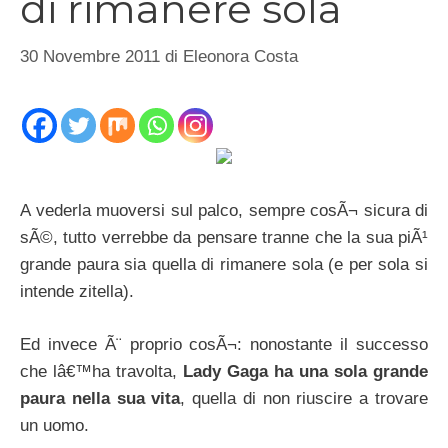
di rimanere sola
30 Novembre 2011
di
Eleonora Costa
A vederla muoversi sul palco, sempre cosÃ¬ sicura di
sÃ©, tutto verrebbe da pensare tranne che la sua piÃ¹
grande paura sia quella di rimanere sola (e per sola si
intende zitella).
Ed invece Ã¨ proprio cosÃ¬: nonostante il successo
che lâ€™ha travolta,
Lady Gaga ha una sola grande
paura nella sua vita
, quella di non riuscire a trovare
un uomo.