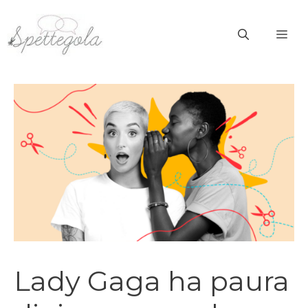
Vai
al
ME
contenuto
Lady Gaga ha paura