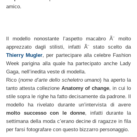
amico.
Il modello nonostante l’aspetto macabro Ã¨ molto
apprezzato dagli stilisti, infatti Ã¨ stato scelto da
Thierry Mugler
, per partecipare alla celebre Fashion
Week parigina alla quale ha partecipato anche Lady
Gaga, nell’inedita veste di modella.
Rico (
nome d’arte dello scheletro umano
) ha aperto la
tanto attesta collezione
Anatomy of change
, in cui lo
stile sopra le righe ha fatto decisamente da padrone. Il
modello ha rivelato durante un’intervista di avere
molto successo con le donne
, infatti durante la
settimana della moda c’erano decine di ragazze in fila
per farsi fotografare con questo bizzarro personaggio.