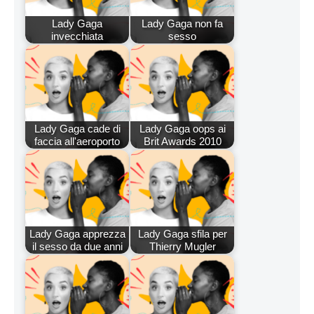
Lady Gaga
Lady Gaga non fa
invecchiata
sesso
Lady Gaga cade di
Lady Gaga oops ai
faccia all'aeroporto
Brit Awards 2010
Lady Gaga apprezza
Lady Gaga sfila per
il sesso da due anni
Thierry Mugler