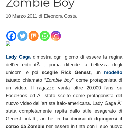
Zombie Boy
10 Marzo 2011
di
Eleonora Costa
Lady Gaga
dimostra ogni giorno di essere la regina
dell’eccentricitÃ , prima difende la bellezza degli
unicorni e poi
sceglie Rick Genest
, un
modello
tatuato chiamato “
Zombie boy
” come protagonista di
un video. Il ragazzo vanta oltre 20.000 fans su
FaceBook ed Ã¨ stato scelto come protagonista del
nuovo video dell’artista italo-americana. Lady Gaga Ã¨
stata completamente rapita dallo stile esagerato di
Genest, infatti, anche lei
ha deciso di dipingersi il
corpo da Zombie
per essere in tinta con il suo nuovo