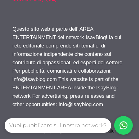
Questo sito web è parte dell’ AREA
ENTERTAINMENT del network IsayBlog! la cui
rete editoriale comprende siti tematici di
informazione indipendente che contano sul
contributo di appassionati ed esperti del settore.
Per pubblicità, comunicati e collaborazioni:
info@isayblog.com
This website is part of the
ENTERTAINMENT AREA inside the IsayBlog!
network For advertising, press releases and
other opportunities:
info@isayblog.com
Vuoi pubblicare sul nostro network?
© 2026 Gossip | Spettegola
• Creato con
GeneratePress