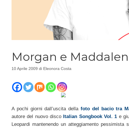
Morgan e Maddalena
10 Aprile 2009
di
Eleonora Costa
A pochi giorni dall’uscita della
foto del bacio tra 
autore del nuovo disco
Italian Songbook Vol. 1
e gi
Leopardi mantenendo un atteggiamento pessimista sul