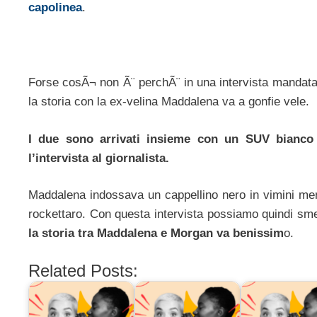
capolinea
.
Forse cosÃ¬ non Ã¨ perchÃ¨ in una intervista mandata
la storia con la ex-velina Maddalena va a gonfie vele.
I due sono arrivati insieme con un SUV bianco
l’intervista al giornalista.
Maddalena indossava un cappellino nero in vimini men
rockettaro. Con questa intervista possiamo quindi smen
la storia tra Maddalena e Morgan va benissim
o.
Related Posts: