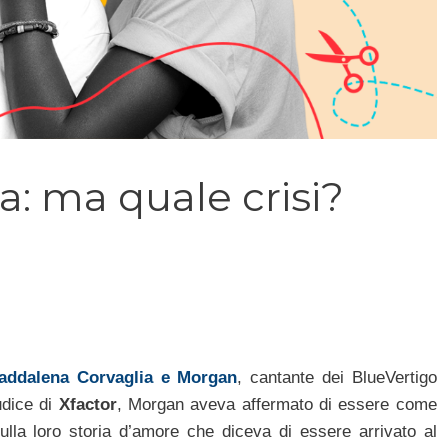
: ma quale crisi?
Maddalena Corvaglia e Morgan
, cantante dei BlueVertigo
udice di
Xfactor
, Morgan aveva affermato di essere come
la loro storia d’amore che diceva di essere arrivato al