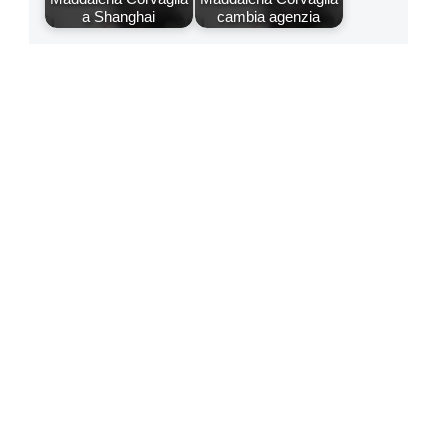
a Shanghai
cambia agenzia