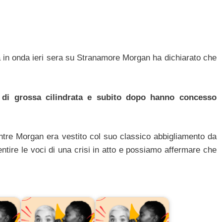
 in onda ieri sera su Stranamore Morgan ha dichiarato che
 di grossa cilindrata e subito dopo hanno concesso
tre Morgan era vestito col suo classico abbigliamento da
tire le voci di una crisi in atto e possiamo affermare che