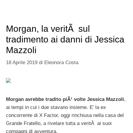
Morgan, la veritÃ sul
tradimento ai danni di Jessica
Mazzoli
18 Aprile 2019
di
Eleonora Costa
Morgan avrebbe tradito piÃ¹ volte Jessica Mazzoli
,
ai tempi in cui i due stavano insieme. E’ la ex
concorrente di X Factor, oggi rinchiusa nella casa del
Grande Fratello, a rivelare tutta a veritÃ ai suoi
compagni di avventura.