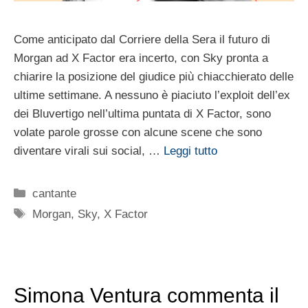
Come anticipato dal Corriere della Sera il futuro di
Morgan ad X Factor era incerto, con Sky pronta a
chiarire la posizione del giudice più chiacchierato delle
ultime settimane. A nessuno è piaciuto l’exploit dell’ex
dei Bluvertigo nell’ultima puntata di X Factor, sono
volate parole grosse con alcune scene che sono
diventare virali sui social, …
Leggi tutto
Categorie
cantante
Tag
Morgan
,
Sky
,
X Factor
Simona Ventura commenta il