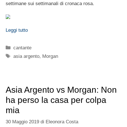
settimane sui settimanali di cronaca rosa.
Leggi tutto
Categorie
cantante
Tag
asia argento
,
Morgan
Asia Argento vs Morgan: Non
ha perso la casa per colpa
mia
30 Maggio 2019
di
Eleonora Costa