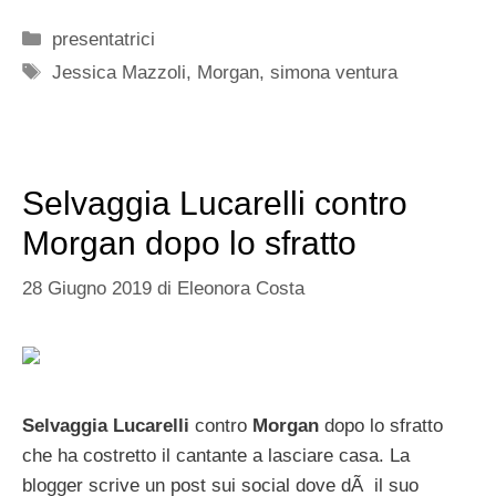
Categorie
presentatrici
Tag
Jessica Mazzoli
,
Morgan
,
simona ventura
Selvaggia Lucarelli contro
Morgan dopo lo sfratto
28 Giugno 2019
di
Eleonora Costa
Selvaggia Lucarelli
contro
Morgan
dopo lo sfratto
che ha costretto il cantante a lasciare casa. La
blogger scrive un post sui social dove dÃ il suo