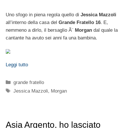
Uno sfogo in piena regola quello di
Jessica Mazzoli
all’interno della casa del
Grande Fratello 16
. E,
nemmeno a dirlo, il bersaglio Ã¨
Morgan
dal quale la
cantante ha avuto sei anni fa una bambina.
Leggi tutto
Categorie
grande fratello
Tag
Jessica Mazzoli
,
Morgan
Asia Argento, ho lasciato