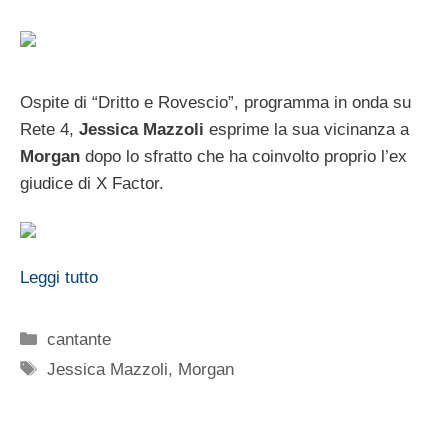
Ospite di “Dritto e Rovescio”, programma in onda su
Rete 4,
Jessica Mazzoli
esprime la sua vicinanza a
Morgan
dopo lo sfratto che ha coinvolto proprio l’ex
giudice di X Factor.
Leggi tutto
Categorie
cantante
Tag
Jessica Mazzoli
,
Morgan