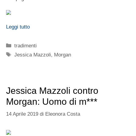
Leggi tutto
Categorie
tradimenti
Tag
Jessica Mazzoli
,
Morgan
Jessica Mazzoli contro
Morgan: Uomo di m***
14 Aprile 2019
di
Eleonora Costa