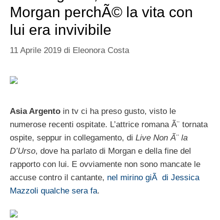
Morgan perchÃ© la vita con
lui era invivibile
11 Aprile 2019
di
Eleonora Costa
Asia Argento
in tv ci ha preso gusto, visto le
numerose recenti ospitate. L’attrice romana Ã¨ tornata
ospite, seppur in collegamento, di
Live Non Ã¨ la
D’Urso
, dove ha parlato di Morgan e della fine del
rapporto con lui. E ovviamente non sono mancate le
accuse contro il cantante,
nel mirino giÃ di Jessica
Mazzoli qualche sera fa
.