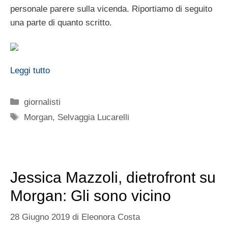
personale parere sulla vicenda. Riportiamo di seguito
una parte di quanto scritto.
Leggi tutto
Categorie
giornalisti
Tag
Morgan
,
Selvaggia Lucarelli
Jessica Mazzoli, dietrofront su
Morgan: Gli sono vicino
28 Giugno 2019
di
Eleonora Costa