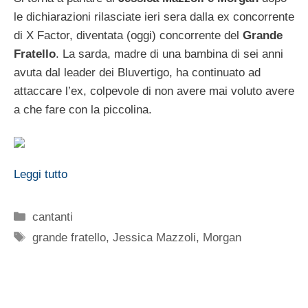
le dichiarazioni rilasciate ieri sera dalla ex concorrente
di X Factor, diventata (oggi) concorrente del
Grande
Fratello
. La sarda, madre di una bambina di sei anni
avuta dal leader dei Bluvertigo, ha continuato ad
attaccare l’ex, colpevole di non avere mai voluto avere
a che fare con la piccolina.
Leggi tutto
Categorie
cantanti
Tag
grande fratello
,
Jessica Mazzoli
,
Morgan