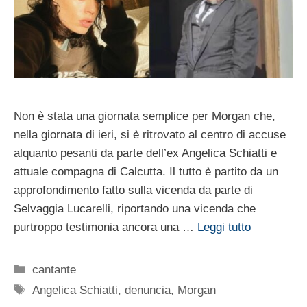
Non è stata una giornata semplice per Morgan che,
nella giornata di ieri, si è ritrovato al centro di accuse
alquanto pesanti da parte dell’ex Angelica Schiatti e
attuale compagna di Calcutta. Il tutto è partito da un
approfondimento fatto sulla vicenda da parte di
Selvaggia Lucarelli, riportando una vicenda che
purtroppo testimonia ancora una …
Leggi tutto
Categorie
cantante
Tag
Angelica Schiatti
,
denuncia
,
Morgan