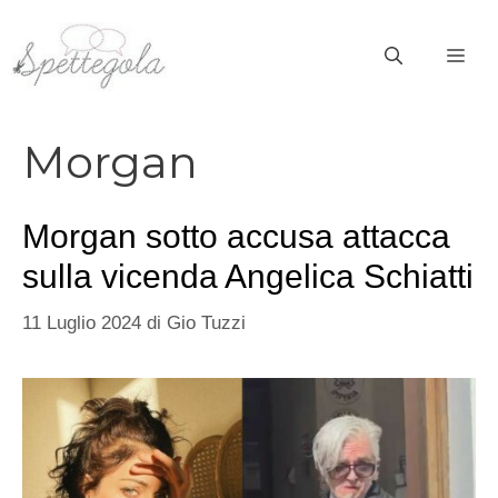
Vai
al
ME
contenuto
Morgan
Morgan sotto accusa attacca
sulla vicenda Angelica Schiatti
11 Luglio 2024
di
Gio Tuzzi