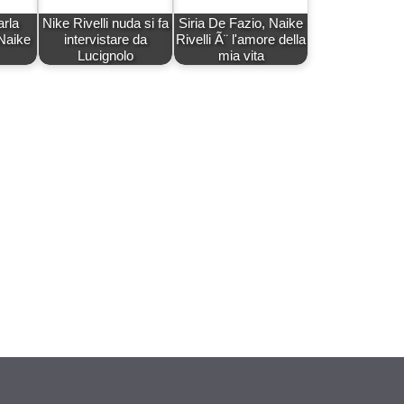
arla
Nike Rivelli nuda si fa
Siria De Fazio, Naike
 Naike
intervistare da
Rivelli Ã¨ l'amore della
Lucignolo
mia vita