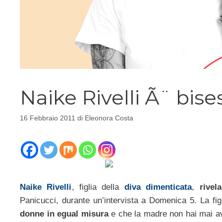
Naike Rivelli Ã¨ bise
16 Febbraio 2011
di
Eleonora Costa
Naike Rivelli
, figlia della
diva dimenticata
,
rivel
Panicucci, durante un’intervista a Domenica 5. La fig
donne in egual misura
e che la madre non hai mai av