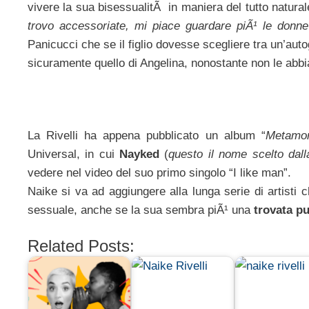
vivere la sua bisessualitÃ in maniera del tutto natural
trovo accessoriate, mi piace guardare piÃ¹ le donne 
Panicucci che se il figlio dovesse scegliere tra un’auto
sicuramente quello di Angelina, nonostante non le abbi
La Rivelli ha appena pubblicato un album “
Metamo
Universal, in cui
Nayked
(
questo il nome scelto dall
vedere nel video del suo primo singolo “I like man”.
Naike si va ad aggiungere alla lunga serie di artisti 
sessuale, anche se la sua sembra piÃ¹ una
trovata pu
Related Posts: