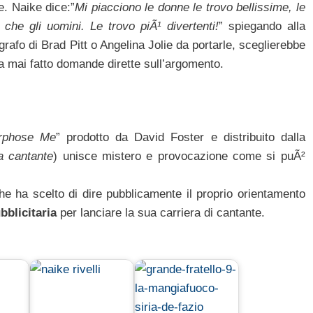
e. Naike dice:”
Mi piacciono le donne le trovo bellissime, le
che gli uomini. Le trovo piÃ¹ divertenti!
” spiegando alla
grafo di Brad Pitt o Angelina Jolie da portarle, sceglierebbe
a mai fatto domande dirette sull’argomento.
rphose Me
” prodotto da David Foster e distribuito dalla
a cantante
) unisce mistero e provocazione come si puÃ²
che ha scelto di dire pubblicamente il proprio orientamento
bblicitaria
per lanciare la sua carriera di cantante.