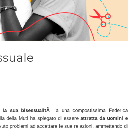
ssuale
a la sua bisessualitÃ
a una compostissima Federica
lia della Muti ha spiegato di essere
attratta da uomini e
uto problemi ad accettare le sue relazioni, ammettendo di