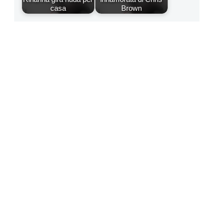
casa
Brown