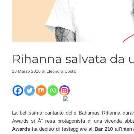
Rihanna salvata da u
28 Marzo 2010
di
Eleonora Costa
La bellissima cantante delle Bahamas Rihanna duran
Awards si Ã¨ resa protagonista di una vicenda ab
Awards
ha deciso di festeggiare al
Bar 210
all’inter