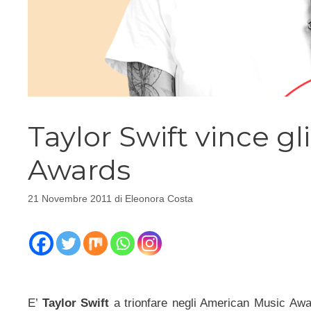
Taylor Swift vince g
Awards
21 Novembre 2011
di
Eleonora Costa
E’
Taylor Swift
a trionfare negli American Music Awa