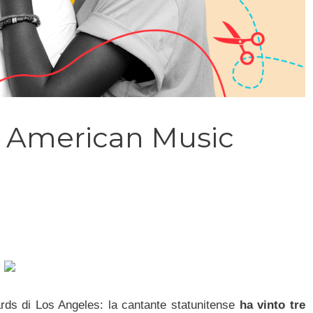
li American Music
rds di Los Angeles: la cantante statunitense
ha vinto tre