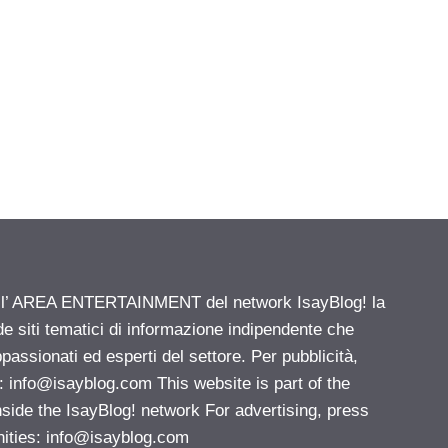
ell’ AREA ENTERTAINMENT del network IsayBlog! la
de siti tematici di informazione indipendente che
passionati ed esperti del settore. Per pubblicità,
i:
info@isayblog.com
This website is part of the
e the IsayBlog! network For advertising, press
nities:
info@isayblog.com