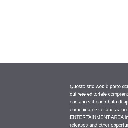
Questo sito web è parte d
cui rete editoriale compren
contano sul contributo di ap
comunicati e collaborazion
ENTERTAINMENT AREA insid
releases and other opportu