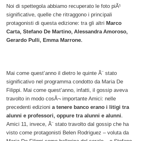
Noi di spettegola abbiamo recuperato le foto piÃ¹
significative, quelle che ritraggono i principali
protagonisti di questa edizione: tra gli altri
Marco
Carta, Stefano De Martino, Alessandra Amoroso,
Gerardo Pulli, Emma Marrone.
Mai come quest’anno il dietro le quinte Ã¨ stato
significativo nel programma condotto da Maria De
Filippi. Mai come quest’anno, infatti, il gossip aveva
travolto in modo cosÃ¬ importante Amici: nelle
precedenti edizioni
a tenere banco erano i litigi tra
alunni e professori, oppure tra alunni e alunni
.
Amici 11, invece, Ã¨ stato travolto dal gossip che ha
visto come protagonisti Belen Rodriguez – voluta da