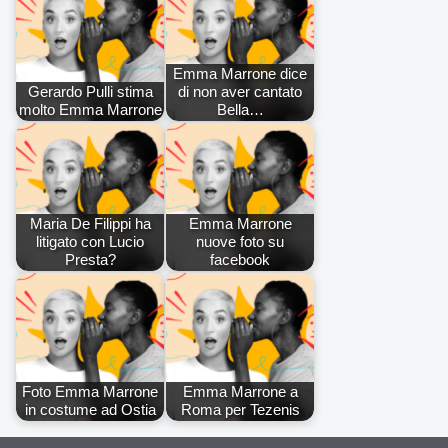
Emma Marrone dice
Gerardo Pulli stima
di non aver cantato
molto Emma Marrone
Bella…
Maria De Filippi ha
Emma Marrone
litigato con Lucio
nuove foto su
Presta?
facebook
Foto Emma Marrone
Emma Marrone a
in costume ad Ostia
Roma per Tezenis