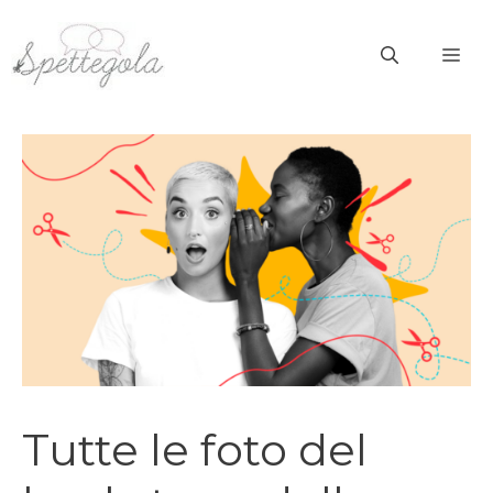
Vai
al
ME
contenuto
Tutte le foto del