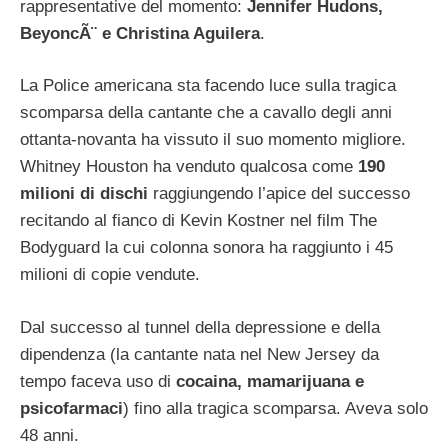
rappresentative del momento:
Jennifer Hudons,
BeyoncÃ¨ e Christina Aguilera
.
La Police americana sta facendo luce sulla tragica
scomparsa della cantante che a cavallo degli anni
ottanta-novanta ha vissuto il suo momento migliore.
Whitney Houston ha venduto qualcosa come
190
milioni di dischi
raggiungendo l’apice del successo
recitando al fianco di Kevin Kostner nel film The
Bodyguard la cui colonna sonora ha raggiunto i 45
milioni di copie vendute.
Dal successo al tunnel della depressione e della
dipendenza (la cantante nata nel New Jersey da
tempo faceva uso di
cocaina, mamarijuana e
psicofarmaci
) fino alla tragica scomparsa. Aveva solo
48 anni.