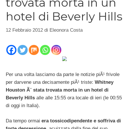
trovata morta in un
hotel di Beverly Hills
12 Febbraio 2012
di
Eleonora Costa
Per una volta lasciamo da parte le notizie piÃ¹ frivole
per darvene una decisamente piÃ¹ triste:
Whitney
Houston Ã¨ stata trovata morta in un hotel di
Beverly Hills
alle alle 15:55 ora locale di ieri (le 00:55
di oggi in Italia).
Da tempo ormai
era tossicodipendente e soffriva di
forte depressione
, acuizzata dalla fine del suo