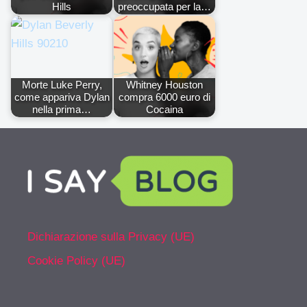
Hills
preoccupata per la…
Morte Luke Perry,
Whitney Houston
come appariva Dylan
compra 6000 euro di
nella prima…
Cocaina
Dichiarazione sulla Privacy (UE)
Cookie Policy (UE)