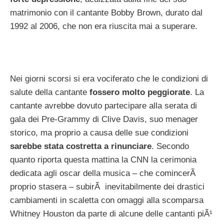
matrimonio con il cantante Bobby Brown, durato dal
1992 al 2006, che non era riuscita mai a superare.
Nei giorni scorsi si era vociferato che le condizioni di
salute della cantante
fossero molto peggiorate
. La
cantante avrebbe dovuto partecipare alla serata di
gala dei Pre-Grammy di Clive Davis, suo menager
storico, ma proprio a causa delle sue condizioni
sarebbe stata costretta a rinunciare
. Secondo
quanto riporta questa mattina la CNN la cerimonia
dedicata agli oscar della musica – che comincerÃ
proprio stasera – subirÃ inevitabilmente dei drastici
cambiamenti in scaletta con omaggi alla scomparsa
Whitney Houston da parte di alcune delle cantanti piÃ¹