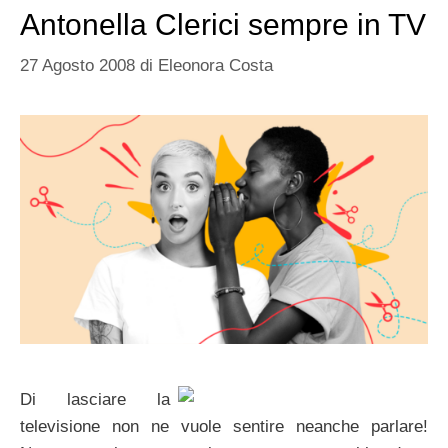
Antonella Clerici sempre in TV
27 Agosto 2008
di
Eleonora Costa
Di lasciare la
televisione non ne vuole sentire neanche parlare!