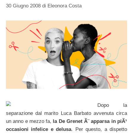
30 Giugno 2008
di
Eleonora Costa
Dopo la
separazione dal marito Luca Barbato avvenuta circa
un anno e mezzo fa,
la De Grenet Ã¨ apparsa in piÃ¹
occasioni infelice e delusa
. Per questo, a dispetto