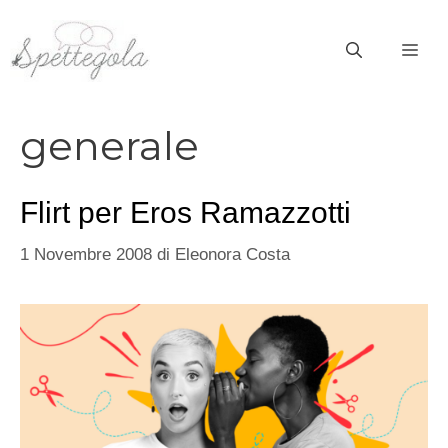
Vai
al
ME
contenuto
generale
Flirt per Eros Ramazzotti
1 Novembre 2008
di
Eleonora Costa