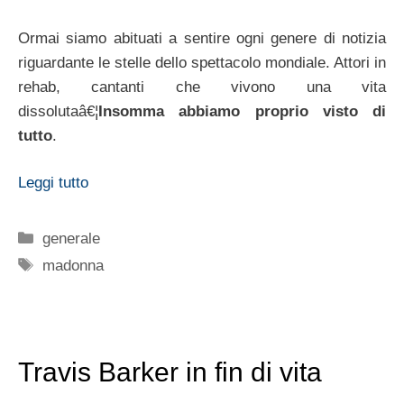
Ormai siamo abituati a sentire ogni genere di notizia
riguardante le stelle dello spettacolo mondiale. Attori in
rehab, cantanti che vivono una vita
dissolutaâ€¦
Insomma abbiamo proprio visto di
tutto
.
Leggi tutto
Categorie
generale
Tag
madonna
Travis Barker in fin di vita