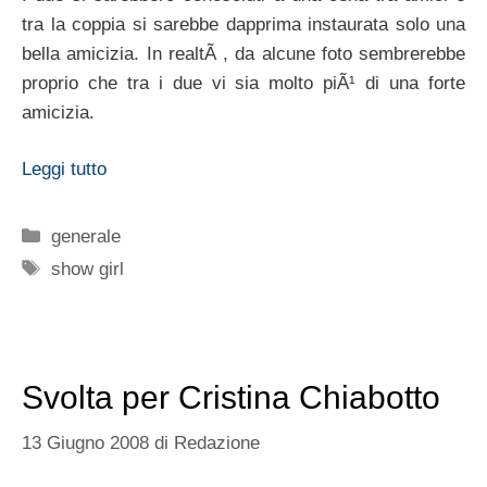
tra la coppia si sarebbe dapprima instaurata solo una
bella amicizia. In realtÃ , da alcune foto sembrerebbe
proprio che tra i due vi sia molto piÃ¹ di una forte
amicizia.
Leggi tutto
Categorie
generale
Tag
show girl
Svolta per Cristina Chiabotto
13 Giugno 2008
di
Redazione