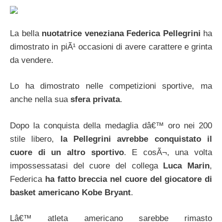
La bella
nuotatrice veneziana Federica Pellegrini
ha
dimostrato in piÃ¹ occasioni di avere carattere e grinta
da vendere.
Lo ha dimostrato nelle competizioni sportive, ma
anche nella sua
sfera privata
.
Dopo la conquista della medaglia dâ€™ oro nei 200
stile libero,
la Pellegrini avrebbe conquistato il
cuore di un altro sportivo
. E cosÃ¬, una volta
impossessatasi del cuore del collega
Luca Marin
,
Federica
ha fatto breccia nel cuore del giocatore di
basket americano Kobe Bryant
.
Lâ€™ atleta americano sarebbe rimasto