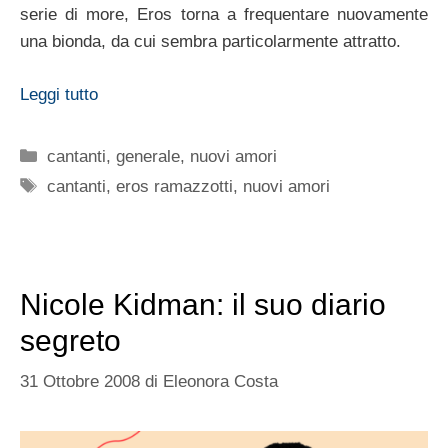
serie di more, Eros torna a frequentare nuovamente
una bionda, da cui sembra particolarmente attratto.
Leggi tutto
Categorie
cantanti
,
generale
,
nuovi amori
Tag
cantanti
,
eros ramazzotti
,
nuovi amori
Nicole Kidman: il suo diario
segreto
31 Ottobre 2008
di
Eleonora Costa