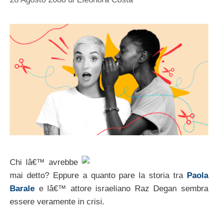
Chi lâ€™ avrebbe
mai detto? Eppure a quanto pare la storia tra
Paola
Barale
e lâ€™ attore israeliano Raz Degan sembra
essere veramente in crisi.