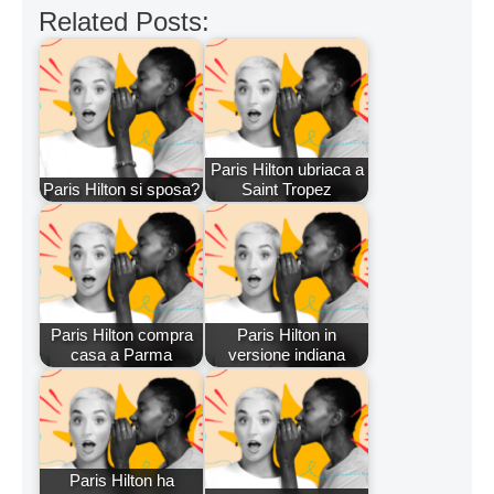
Related Posts:
Paris Hilton ubriaca a
Paris Hilton si sposa?
Saint Tropez
Paris Hilton compra
Paris Hilton in
casa a Parma
versione indiana
Paris Hilton ha