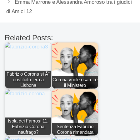
Emma Marrone e Alessandra Amoroso tra i giudici
di Amici 12
Related Posts:
Fabrizio Corona si Ã¨
costituito: era a
Corona vuole risarcire
Lisbona
il Ministero
Isola dei Famosi 11,
Fabrizio Corona
Sentenza Fabrizio
naufrago?
Corona rimandata