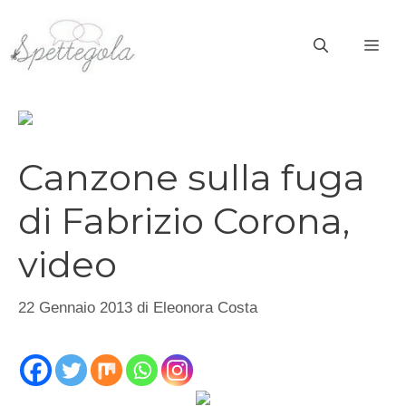
Vai
al
ME
contenuto
Canzone sulla fuga
di Fabrizio Corona,
video
22 Gennaio 2013
di
Eleonora Costa