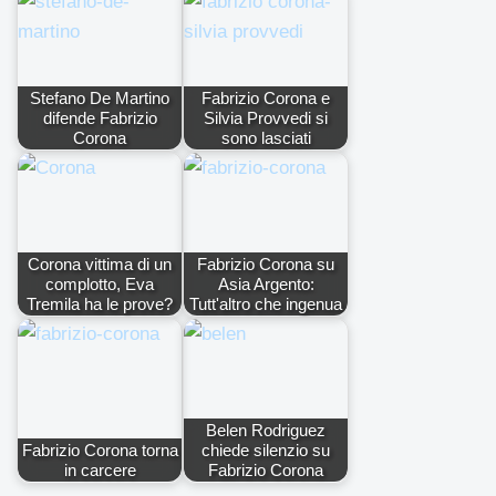
Stefano De Martino
Fabrizio Corona e
difende Fabrizio
Silvia Provvedi si
Corona
sono lasciati
Corona vittima di un
Fabrizio Corona su
complotto, Eva
Asia Argento:
Tremila ha le prove?
Tutt'altro che ingenua
Belen Rodriguez
Fabrizio Corona torna
chiede silenzio su
in carcere
Fabrizio Corona