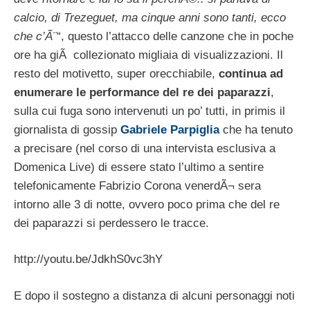
calcio, di Trezeguet, ma cinque anni sono tanti, ecco
che c’Ã¨
“, questo l’attacco delle canzone che in poche
ore ha giÃ collezionato migliaia di visualizzazioni. Il
resto del motivetto, super orecchiabile,
continua ad
enumerare le performance del re dei paparazzi
,
sulla cui fuga sono intervenuti un po’ tutti, in primis il
giornalista di gossip
Gabriele Parpiglia
che ha tenuto
a precisare (nel corso di una intervista esclusiva a
Domenica Live) di essere stato l’ultimo a sentire
telefonicamente Fabrizio Corona venerdÃ¬ sera
intorno alle 3 di notte, ovvero poco prima che del re
dei paparazzi si perdessero le tracce.
http://youtu.be/JdkhS0vc3hY
E dopo il sostegno a distanza di alcuni personaggi noti