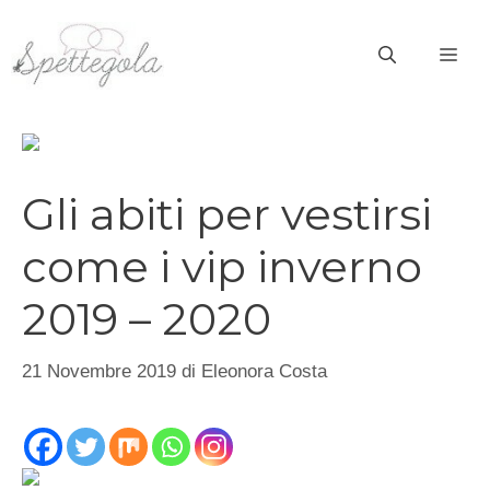
Vai
al
ME
contenuto
Gli abiti per vestirsi
come i vip inverno
2019 – 2020
21 Novembre 2019
di
Eleonora Costa