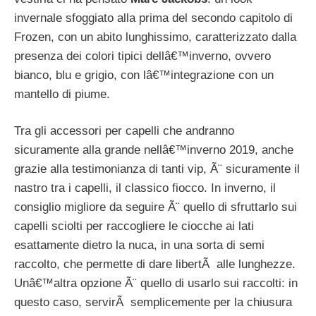
invernale sfoggiato alla prima del secondo capitolo di
Frozen, con un abito lunghissimo, caratterizzato dalla
presenza dei colori tipici dellâ€™inverno, ovvero
bianco, blu e grigio, con lâ€™integrazione con un
mantello di piume.
Tra gli accessori per capelli che andranno
sicuramente alla grande nellâ€™inverno 2019, anche
grazie alla testimonianza di tanti vip, Ã¨ sicuramente il
nastro tra i capelli, il classico fiocco. In inverno, il
consiglio migliore da seguire Ã¨ quello di sfruttarlo sui
capelli sciolti per raccogliere le ciocche ai lati
esattamente dietro la nuca, in una sorta di semi
raccolto, che permette di dare libertÃ alle lunghezze.
Unâ€™altra opzione Ã¨ quello di usarlo sui raccolti: in
questo caso, servirÃ semplicemente per la chiusura