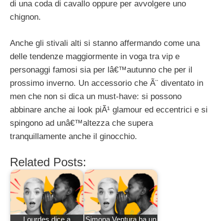
di una coda di cavallo oppure per avvolgere uno
chignon.
Anche gli stivali alti si stanno affermando come una
delle tendenze maggiormente in voga tra vip e
personaggi famosi sia per lâ€™autunno che per il
prossimo inverno. Un accessorio che Ã¨ diventato in
men che non si dica un must-have: si possono
abbinare anche ai look piÃ¹ glamour ed eccentrici e si
spingono ad unâ€™altezza che supera
tranquillamente anche il ginocchio.
Related Posts:
Lourdes dice a
Simona Ventura ha un