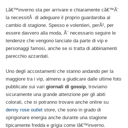
Lâ€™inverno sta per arrivare e chiaramente câ€™Ã¨
la necessitÃ di adeguare il proprio guardaroba al
cambio di stagione. Spesso e volentieri, perÃ², per
essere davvero alla moda, Ã¨ necessario seguire le
tendenze che vengono lanciate da parte di vip e
personaggi famosi, anche se si tratta di abbinamenti
parecchio azzardati.
Uno degli accostamenti che stanno andando per la
maggiore tra i vip, almeno a giudicare dalle ultime foto
pubblicate sui vari
giornali di gossip
, troviamo
sicuramente una grande attenzione per gli abiti
colorati, che si potranno trovare anche online su
denny rose outlet
store, che sono in grado di
sprigionare energia anche durante una stagione
tipicamente fredda e grigia come lâ€™inverno.