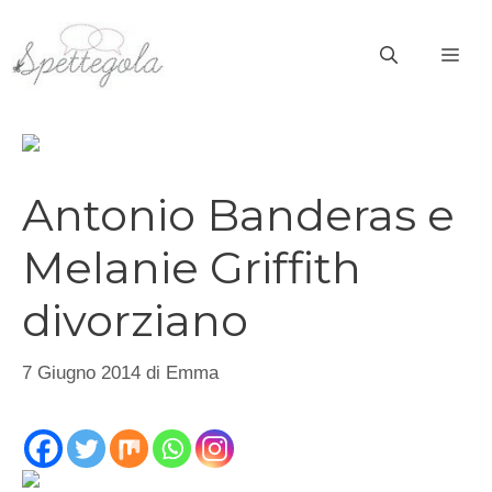
Vai
al
ME
contenuto
Antonio Banderas e
Melanie Griffith
divorziano
7 Giugno 2014
di
Emma