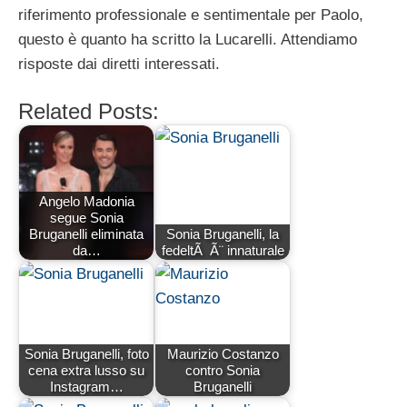
riferimento professionale e sentimentale per Paolo,
questo è quanto ha scritto la Lucarelli. Attendiamo
risposte dai diretti interessati.
Related Posts:
Angelo Madonia
segue Sonia
Bruganelli eliminata
Sonia Bruganelli, la
da…
fedeltÃ Ã¨ innaturale
Sonia Bruganelli, foto
Maurizio Costanzo
cena extra lusso su
contro Sonia
Instagram…
Bruganelli