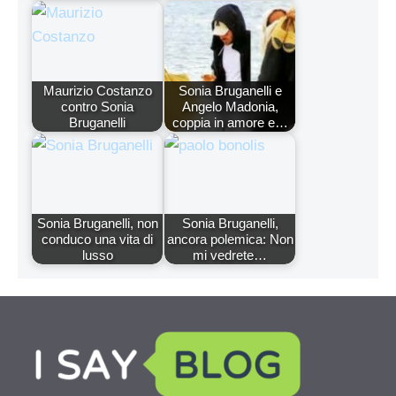
Maurizio Costanzo
Sonia Bruganelli e
contro Sonia
Angelo Madonia,
Bruganelli
coppia in amore e…
Sonia Bruganelli, non
Sonia Bruganelli,
conduco una vita di
ancora polemica: Non
lusso
mi vedrete…