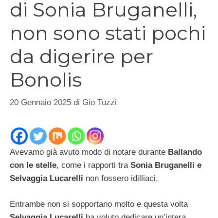
di Sonia Bruganelli,
non sono stati pochi
da digerire per
Bonolis
20 Gennaio 2025
di
Gio Tuzzi
Avevamo già avuto modo di notare durante
Ballando
con le stelle
, come i rapporti tra
Sonia Bruganelli e
Selvaggia Lucarelli
non fossero idilliaci.
Entrambe non si sopportano molto e questa volta
Selvaggia Lucarelli
ha voluto dedicare un’intera