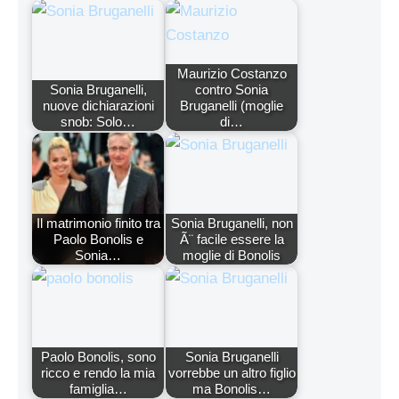
Maurizio Costanzo
Sonia Bruganelli,
contro Sonia
nuove dichiarazioni
Bruganelli (moglie
snob: Solo…
di…
Il matrimonio finito tra
Sonia Bruganelli, non
Paolo Bonolis e
Ã¨ facile essere la
Sonia…
moglie di Bonolis
Paolo Bonolis, sono
Sonia Bruganelli
ricco e rendo la mia
vorrebbe un altro figlio
famiglia…
ma Bonolis…