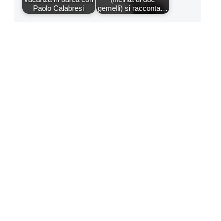
Paolo Calabresi
gemelli) si racconta…