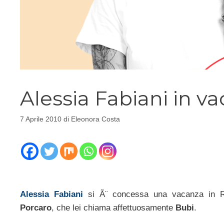
Alessia Fabiani in v
7 Aprile 2010
di
Eleonora Costa
Alessia Fabiani
si Ã¨ concessa una vacanza in Re
Porcaro
, che lei chiama affettuosamente
Bubi
.