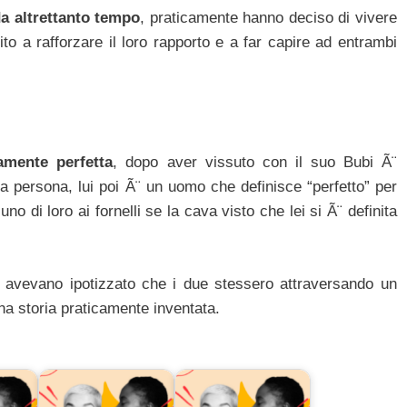
a altrettanto tempo
, praticamente hanno deciso di vivere
o a rafforzare il loro rapporto e a far capire ad entrambi
amente perfetta
, dopo aver vissuto con il suo Bubi Ã¨
a persona, lui poi Ã¨ un uomo che definisce “perfetto” per
no di loro ai fornelli se la cava visto che lei si Ã¨ definita
i avevano ipotizzato che i due stessero attraversando un
na storia praticamente inventata.