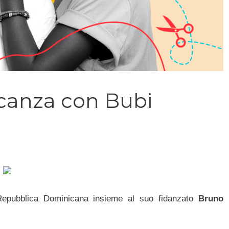
acanza con Bubi
pubblica Dominicana insieme al suo fidanzato
Bruno