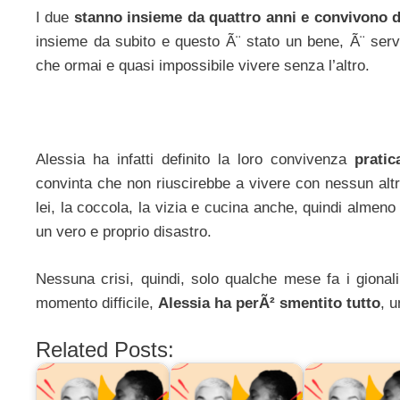
I due
stanno insieme da quattro anni e convivono d
insieme da subito e questo Ã¨ stato un bene, Ã¨ servit
che ormai e quasi impossibile vivere senza l’altro.
Alessia ha infatti definito la loro convivenza
pratic
convinta che non riuscirebbe a vivere con nessun altr
lei, la coccola, la vizia e cucina anche, quindi almeno u
un vero e proprio disastro.
Nessuna crisi, quindi, solo qualche mese fa i gional
momento difficile,
Alessia ha perÃ² smentito tutto
, u
Related Posts: