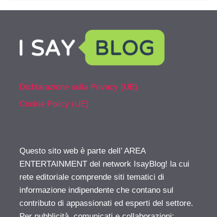
Dichiarazione sulla Privacy (UE)
Cookie Policy (UE)
Questo sito web è parte dell’ AREA
ENTERTAINMENT del network IsayBlog! la cui
rete editoriale comprende siti tematici di
informazione indipendente che contano sul
contributo di appassionati ed esperti del settore.
Per pubblicità, comunicati e collaborazioni: