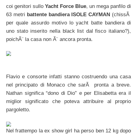
coi genitori sullo
Yacht Force Blue
, un mega panfilo di
63 metri
battente bandiera ISOLE CAYMAN
(chissÃ
per quale assurdo motivo lo yacht batte bandiera di
uno stato inserito nella black list dal fisco italiano?),
poichÃ¨ la casa non Ã¨ ancora pronta.
Flavio e consorte infatti stanno costruendo una casa
nel principato di Monaco che sarÃ pronta a breve.
Nathan significa “dono di Dio” e per Elisabetta era il
miglior significato che poteva attribuire al proprio
pargoletto.
Nel frattempo la ex show girl ha perso ben 12 kg dopo