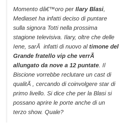
Momento dâ€™oro per
Ilary Blasi
,
Mediaset ha infatti deciso di puntare
sulla signora Totti nella prossima
stagione televisiva. Ilary, oltre che delle
Iene, sarÃ infatti di nuovo al
timone del
Grande fratello vip che verrÃ
allungato da nove a 12 puntate
. Il
Biscione vorrebbe reclutare un cast di
qualitÃ , cercando di coinvolgere star di
primo livello. Si dice che per la Blasi si
possano aprire le porte anche di un
terzo show. Quale?