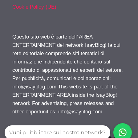
Cookie Policy (UE)
Questo sito web è parte dell’ AREA
ENTERTAINMENT del network IsayBlog! la cui
rete editoriale comprende siti tematici di
informazione indipendente che contano sul
contributo di appassionati ed esperti del settore.
Per pubblicità, comunicati e collaborazioni:
info@isayblog.com
This website is part of the
ENTERTAINMENT AREA inside the IsayBlog!
network For advertising, press releases and
other opportunities:
info@isayblog.com
Vuoi pubblicare sul nostro network?
© 2026 Gossip | Spettegola
• Creato con
GeneratePress