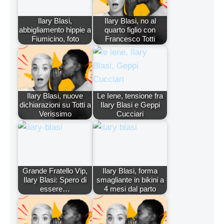
Ilary Blasi,
Ilary Blasi, no al
abbigliamento hippie a
quarto figlio con
Fiumicino, foto
Francesco Totti
Ilary Blasi, nuove
Le Iene, tensione fra
dichiarazioni su Totti a
Ilary Blasi e Geppi
Verissimo
Cucciari
Grande Fratello Vip,
Ilary Blasi, forma
Ilary Blasi: Spero di
smagliante in bikini a
essere…
4 mesi dal parto