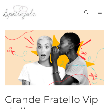
Vai
al
ME
contenuto
Grande Fratello Vip