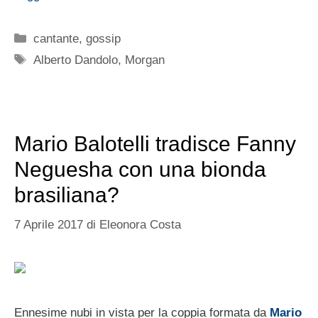
Categorie
cantante
,
gossip
Tag
Alberto Dandolo
,
Morgan
Mario Balotelli tradisce Fanny
Neguesha con una bionda
brasiliana?
7 Aprile 2017
di
Eleonora Costa
Ennesime nubi in vista per la coppia formata da
Mario