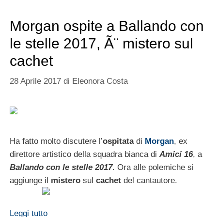
Morgan ospite a Ballando con
le stelle 2017, Ã¨ mistero sul
cachet
28 Aprile 2017
di
Eleonora Costa
Ha fatto molto discutere l’
ospitata
di
Morgan
, ex
direttore artistico della squadra bianca di
Amici 16
, a
Ballando con le stelle 2017
. Ora alle polemiche si
aggiunge il
mistero
sul
cachet
del cantautore.
Leggi tutto