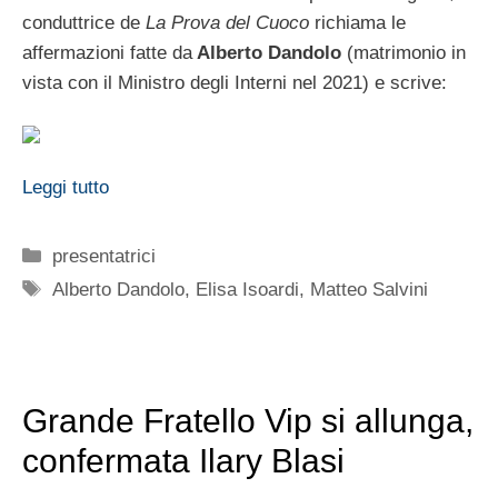
conduttrice de
La Prova del Cuoco
richiama le
affermazioni fatte da
Alberto Dandolo
(matrimonio in
vista con il Ministro degli Interni nel 2021) e scrive:
Leggi tutto
Categorie
presentatrici
Tag
Alberto Dandolo
,
Elisa Isoardi
,
Matteo Salvini
Grande Fratello Vip si allunga,
confermata Ilary Blasi