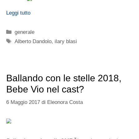
Leggi tutto
Categorie
generale
Tag
Alberto Dandolo
,
ilary blasi
Ballando con le stelle 2018,
Bebe Vio nel cast?
6 Maggio 2017
di
Eleonora Costa