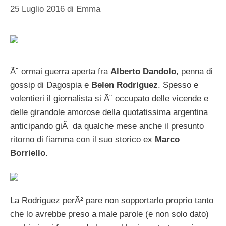
25 Luglio 2016
di
Emma
Ãˆ ormai guerra aperta fra
Alberto Dandolo
, penna di
gossip di Dagospia e
Belen Rodriguez
. Spesso e
volentieri il giornalista si Ã¨ occupato delle vicende e
delle girandole amorose della quotatissima argentina
anticipando giÃ da qualche mese anche il presunto
ritorno di fiamma con il suo storico ex
Marco
Borriello
.
La Rodriguez perÃ² pare non sopportarlo proprio tanto
che lo avrebbe preso a male parole (e non solo dato)