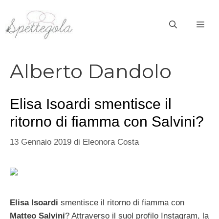
Vai
al
ME
contenuto
Alberto Dandolo
Elisa Isoardi smentisce il
ritorno di fiamma con Salvini?
13 Gennaio 2019
di
Eleonora Costa
Elisa Isoardi
smentisce il ritorno di fiamma con
Matteo Salvini
? Attraverso il suol profilo Instagram, la