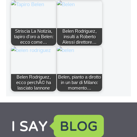
Striscia La Notizia,
Belen Rodriguez,
tapiro d'oro a Belen:
insulti a Roberto
ecco come…
Alessi direttore…
Belen Rodriguez,
Belen, pianto a dirotto
ecco perchÃ© ha
in un bar di Milano:
lasciato Iannone
momento…