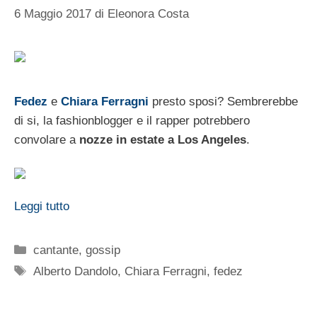
6 Maggio 2017
di
Eleonora Costa
Fedez
e
Chiara Ferragni
presto sposi? Sembrerebbe
di si, la fashionblogger e il rapper potrebbero
convolare a
nozze in estate a Los Angeles
.
Leggi tutto
Categorie
cantante
,
gossip
Tag
Alberto Dandolo
,
Chiara Ferragni
,
fedez