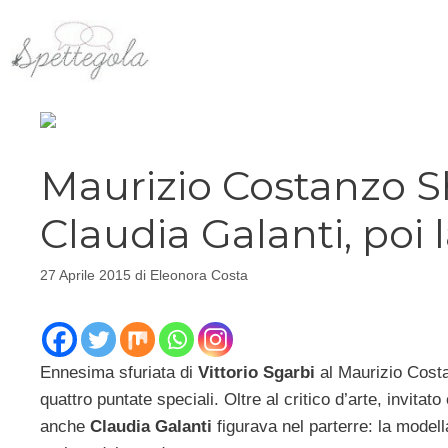
Vai
al
contenuto
Maurizio Costanzo S
Claudia Galanti, poi 
27 Aprile 2015
di
Eleonora Costa
Ennesima sfuriata di
Vittorio Sgarbi
al Maurizio Cost
quattro puntate speciali. Oltre al critico d’arte, invit
anche
Claudia Galanti
figurava nel parterre: la modell