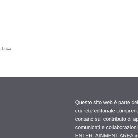
a Luca
Questo sito web è parte d
cui rete editoriale compren
contano sul contributo di ap
comunicati e collaborazion
ENTERTAINMENT AREA insid