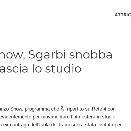
ATTRIC
how, Sgarbi snobba
lascia lo studio
anzo Show, programma che Ã¨ ripartito su Rete 4 con
ato evidentemente per movimentare l’atmosfera in studio,
a ex naufraga dell’Isola dei Famosi era stata invitata per