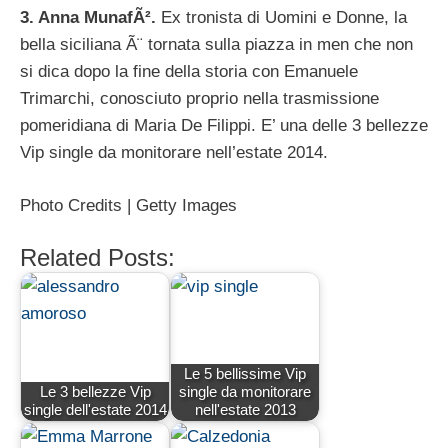
3. Anna MunafÃ².
Ex tronista di Uomini e Donne, la
bella siciliana Ã¨ tornata sulla piazza in men che non
si dica dopo la fine della storia con Emanuele
Trimarchi, conosciuto proprio nella trasmissione
pomeridiana di Maria De Filippi. E’ una delle 3 bellezze
Vip single da monitorare nell’estate 2014.
Photo Credits | Getty Images
Related Posts:
Le 5 bellissime Vip
Le 3 bellezze Vip
single da monitorare
single dell'estate 2014
nell'estate 2013