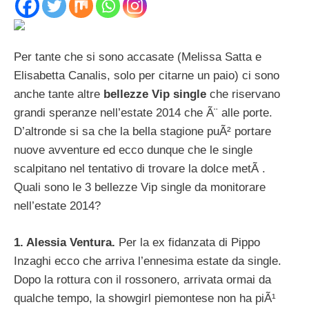
Per tante che si sono accasate (Melissa Satta e
Elisabetta Canalis, solo per citarne un paio) ci sono
anche tante altre
bellezze Vip single
che riservano
grandi speranze nell’estate 2014 che Ã¨ alle porte.
D’altronde si sa che la bella stagione puÃ² portare
nuove avventure ed ecco dunque che le single
scalpitano nel tentativo di trovare la dolce metÃ .
Quali sono le 3 bellezze Vip single da monitorare
nell’estate 2014?
1. Alessia Ventura.
Per la ex fidanzata di Pippo
Inzaghi ecco che arriva l’ennesima estate da single.
Dopo la rottura con il rossonero, arrivata ormai da
qualche tempo, la showgirl piemontese non ha piÃ¹