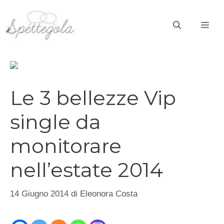
Vai
al
ME
contenuto
Le 3 bellezze Vip
single da
monitorare
nell’estate 2014
14 Giugno 2014
di
Eleonora Costa