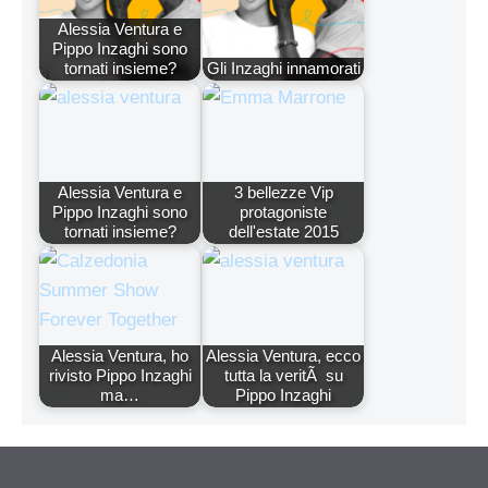
Alessia Ventura e
Pippo Inzaghi sono
tornati insieme?
Gli Inzaghi innamorati
Alessia Ventura e
3 bellezze Vip
Pippo Inzaghi sono
protagoniste
tornati insieme?
dell'estate 2015
Alessia Ventura, ho
Alessia Ventura, ecco
rivisto Pippo Inzaghi
tutta la veritÃ su
ma…
Pippo Inzaghi