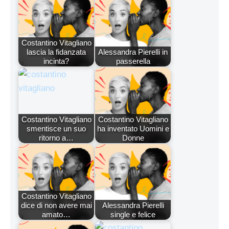
Costantino Vitagliano
lascia la fidanzata
Alessandra Pierelli in
incinta?
passerella
Costantino Vitagliano
Costantino Vitagliano
smentisce un suo
ha inventato Uomini e
ritorno a…
Donne
Costantino Vitagliano
dice di non avere mai
Alessandra Pierelli
amato…
single e felice