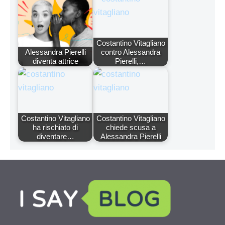
Costantino Vitagliano
Alessandra Pierelli
contro Alessandra
diventa attrice
Pierelli,…
Costantino Vitagliano
Costantino Vitagliano
ha rischiato di
chiede scusa a
diventare…
Alessandra Pierelli