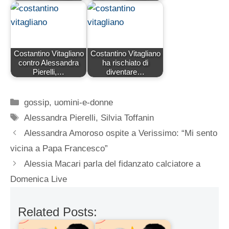
Costantino Vitagliano
Costantino Vitagliano
contro Alessandra
ha rischiato di
Pierelli,…
diventare…
Categorie
gossip
,
uomini-e-donne
Tag
Alessandra Pierelli
,
Silvia Toffanin
Alessandra Amoroso ospite a Verissimo: “Mi sento
vicina a Papa Francesco”
Alessia Macari parla del fidanzato calciatore a
Domenica Live
Related Posts: