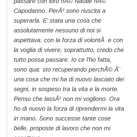
passare con loro nÃ© Natale nÃ©
Capodanno. PerÃ² sono riuscita a
superarla. E’ stata una cosa che
assolutamente nessuno di noi si
aspettava: con la forza di volontÃ e con
la voglia di vivere, soprattutto, credo che
tutto possa passare. Io ce l’ho fatta,
sono qua: sto recuperando perchÃ© Ã¨
una cosa che mi ha di nuovo lasciato dei
segni, in sospeso tra la vita e la morte.
Penso che lassÃ¹ non mi vogliono. Ora
ho di nuovo la forza di riprendermi la vita
in mano. Sono successe tante cose
belle, proposte di lavoro che non mi