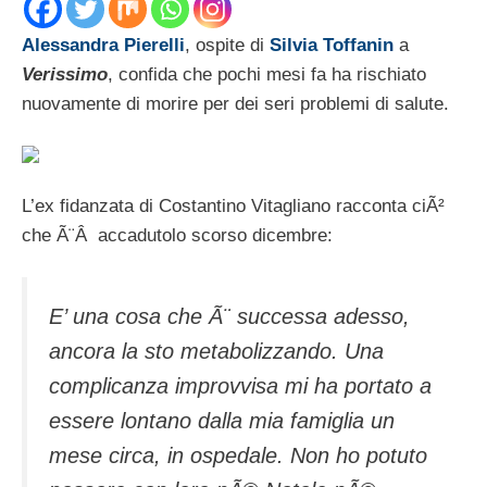
Alessandra Pierelli
, ospite di
Silvia Toffanin
a
Verissimo
, confida che pochi mesi fa ha rischiato
nuovamente di morire per dei seri problemi di salute.
L’ex fidanzata di Costantino Vitagliano racconta ciÃ²
che Ã¨Â accadutolo scorso dicembre:
E’ una cosa che Ã¨ successa adesso,
ancora la sto metabolizzando. Una
complicanza improvvisa mi ha portato a
essere lontano dalla mia famiglia un
mese circa, in ospedale. Non ho potuto