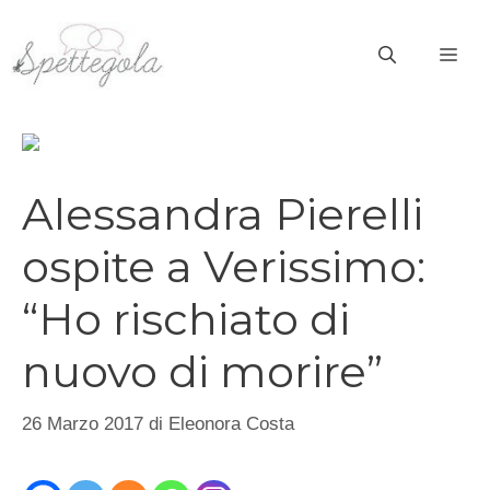
Vai
al
ME
contenuto
Alessandra Pierelli
ospite a Verissimo:
“Ho rischiato di
nuovo di morire”
26 Marzo 2017
di
Eleonora Costa