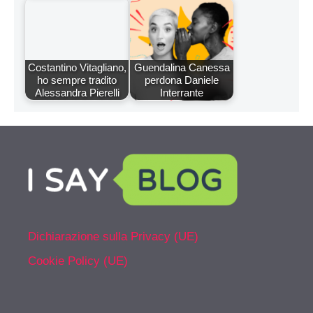
Costantino Vitagliano,
Guendalina Canessa
ho sempre tradito
perdona Daniele
Alessandra Pierelli
Interrante
Dichiarazione sulla Privacy (UE)
Cookie Policy (UE)