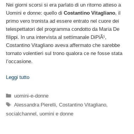
Nei giorni scorsi si era parlato di un ritorno atteso a
Uomini e donne: quello di
Costantino Vitagliano
, il
primo vero tronista ad essere entrato nel cuore dei
telespettatori del programma condotto da Maria De
filippi. In una intervista al settimanale DiPiÃ¹,
Costantino Vitagliano aveva affermato che sarebbe
tornato volentieri sul trono qualora ce ne fosse stata
l’occasione.
Leggi tutto
Categorie
uomini-e-donne
Tag
Alessandra Pierelli
,
Costantino Vitagliano
,
socialchannel
,
uomini e donne