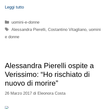
Leggi tutto
Categorie
uomini-e-donne
Tag
Alessandra Pierelli
,
Costantino Vitagliano
,
uomini
e donne
Alessandra Pierelli ospite a
Verissimo: “Ho rischiato di
nuovo di morire”
26 Marzo 2017
di
Eleonora Costa