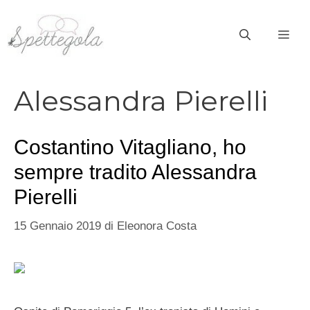
Vai
al
ME
contenuto
Alessandra Pierelli
Costantino Vitagliano, ho
sempre tradito Alessandra
Pierelli
15 Gennaio 2019
di
Eleonora Costa