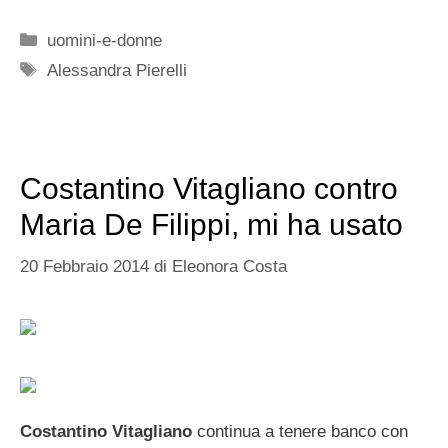
Categorie
uomini-e-donne
Tag
Alessandra Pierelli
Costantino Vitagliano contro
Maria De Filippi, mi ha usato
20 Febbraio 2014
di
Eleonora Costa
Costantino Vitagliano
continua a tenere banco con