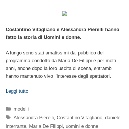
Costantino Vitagliano e Alessandra Pierelli hanno
fatto la storia di Uomini e donne.
A lungo sono stati amatissimi dal pubblico del
programma condotto da Maria De Filippi e per molti
anni, anche dopo la loro uscita di scena, entrambi
hanno mantenuto vivo l’interesse degli spettatori.
Leggi tutto
Categorie
modelli
Tag
Alessandra Pierelli
,
Costantino Vitagliano
,
daniele
interrante
,
Maria De Filippi
,
uomini e donne