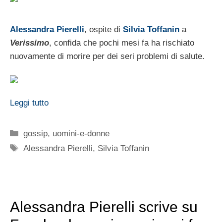
Alessandra Pierelli
, ospite di
Silvia Toffanin
a
Verissimo
, confida che pochi mesi fa ha rischiato
nuovamente di morire per dei seri problemi di salute.
Leggi tutto
Categorie
gossip
,
uomini-e-donne
Tag
Alessandra Pierelli
,
Silvia Toffanin
Alessandra Pierelli scrive su