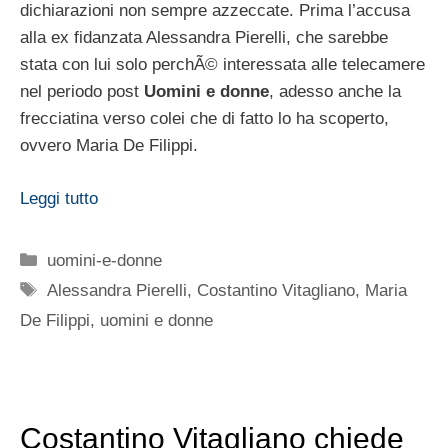
dichiarazioni non sempre azzeccate. Prima l’accusa
alla ex fidanzata Alessandra Pierelli, che sarebbe
stata con lui solo perchÃ© interessata alle telecamere
nel periodo post
Uomini e donne
, adesso anche la
frecciatina verso colei che di fatto lo ha scoperto,
ovvero Maria De Filippi.
Leggi tutto
Categorie
uomini-e-donne
Tag
Alessandra Pierelli
,
Costantino Vitagliano
,
Maria
De Filippi
,
uomini e donne
Costantino Vitagliano chiede