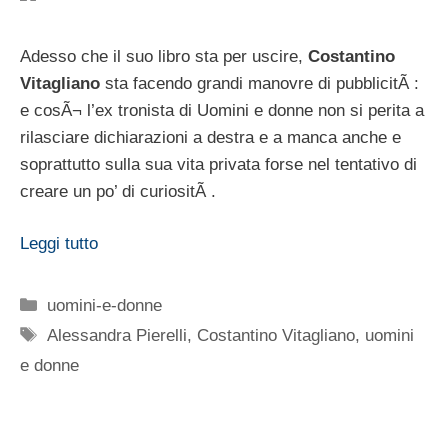
Adesso che il suo libro sta per uscire,
Costantino
Vitagliano
sta facendo grandi manovre di pubblicitÃ :
e cosÃ¬ l’ex tronista di Uomini e donne non si perita a
rilasciare dichiarazioni a destra e a manca anche e
soprattutto sulla sua vita privata forse nel tentativo di
creare un po’ di curiositÃ .
Leggi tutto
Categorie
uomini-e-donne
Tag
Alessandra Pierelli
,
Costantino Vitagliano
,
uomini
e donne