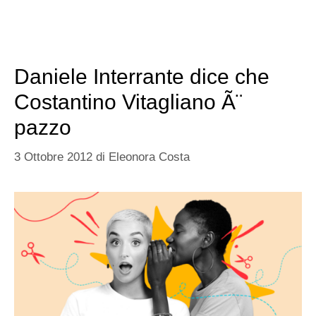
Daniele Interrante dice che
Costantino Vitagliano Ã¨
pazzo
3 Ottobre 2012
di
Eleonora Costa