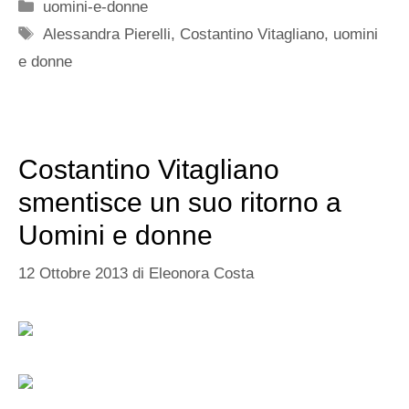
Categorie
uomini-e-donne
Tag
Alessandra Pierelli
,
Costantino Vitagliano
,
uomini
e donne
Costantino Vitagliano
smentisce un suo ritorno a
Uomini e donne
12 Ottobre 2013
di
Eleonora Costa