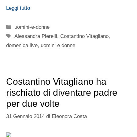
Leggi tutto
Categorie
uomini-e-donne
Tag
Alessandra Pierelli
,
Costantino Vitagliano
,
domenica live
,
uomini e donne
Costantino Vitagliano ha
rischiato di diventare padre
per due volte
31 Gennaio 2014
di
Eleonora Costa