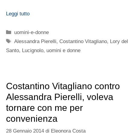
Leggi tutto
Categorie
uomini-e-donne
Tag
Alessandra Pierelli
,
Costantino Vitagliano
,
Lory del
Santo
,
Lucignolo
,
uomini e donne
Costantino Vitagliano contro
Alessandra Pierelli, voleva
tornare con me per
convenienza
28 Gennaio 2014
di
Eleonora Costa