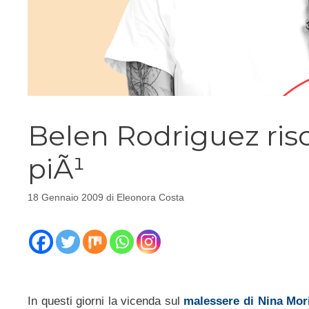
Belen Rodriguez risc
piÃ¹
18 Gennaio 2009
di
Eleonora Costa
In questi giorni la vicenda sul
malessere di Nina Mor