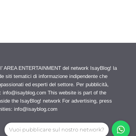
ell’ AREA ENTERTAINMENT del network IsayBlog! la
de siti tematici di informazione indipendente che
passionati ed esperti del settore. Per pubblicità,
i:
info@isayblog.com
This website is part of the
e the IsayBlog! network For advertising, press
nities:
info@isayblog.com
Vuoi pubblicare sul nostro network?