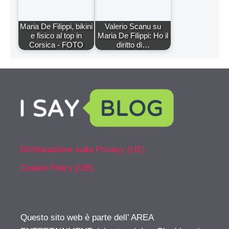
Maria De Filippi, bikini
Valerio Scanu su
e fisico al top in
Maria De Filippi: Ho il
Corsica - FOTO
diritto di…
Dichiarazione sulla Privacy (UE)
Cookie Policy (UE)
Questo sito web è parte dell’ AREA