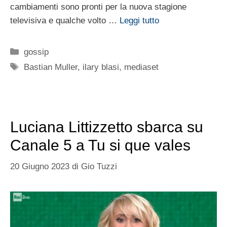
cambiamenti sono pronti per la nuova stagione
televisiva e qualche volto …
Leggi tutto
Categorie
gossip
Tag
Bastian Muller
,
ilary blasi
,
mediaset
Luciana Littizzetto sbarca su
Canale 5 a Tu si que vales
20 Giugno 2023
di
Gio Tuzzi