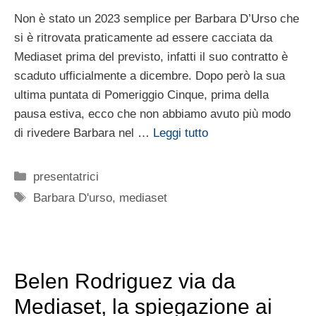
Non è stato un 2023 semplice per Barbara D’Urso che
si è ritrovata praticamente ad essere cacciata da
Mediaset prima del previsto, infatti il suo contratto è
scaduto ufficialmente a dicembre. Dopo però la sua
ultima puntata di Pomeriggio Cinque, prima della
pausa estiva, ecco che non abbiamo avuto più modo
di rivedere Barbara nel …
Leggi tutto
Categorie
presentatrici
Tag
Barbara D'urso
,
mediaset
Belen Rodriguez via da
Mediaset, la spiegazione ai