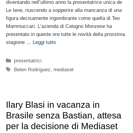
diventando nell’ultimo anno la presentatrice unica de
Le Iene, riuscendo a sopperire alla mancanza di una
figura decisamente ingombrante come quella di Teo
Mammuccari. L’azienda di Cologno Monzese ha
presentato in queste ore tutte le novità della prossima
stagione …
Leggi tutto
Categorie
presentatrici
Tag
Belen Rodriguez
,
mediaset
Ilary Blasi in vacanza in
Brasile senza Bastian, attesa
per la decisione di Mediaset