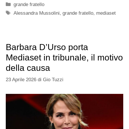
Categorie
grande fratello
Tag
Alessandra Mussolini
,
grande fratello
,
mediaset
Barbara D’Urso porta
Mediaset in tribunale, il motivo
della causa
23 Aprile 2026
di
Gio Tuzzi