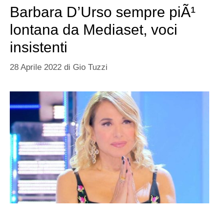
Barbara D’Urso sempre piÃ¹
lontana da Mediaset, voci
insistenti
28 Aprile 2022
di
Gio Tuzzi