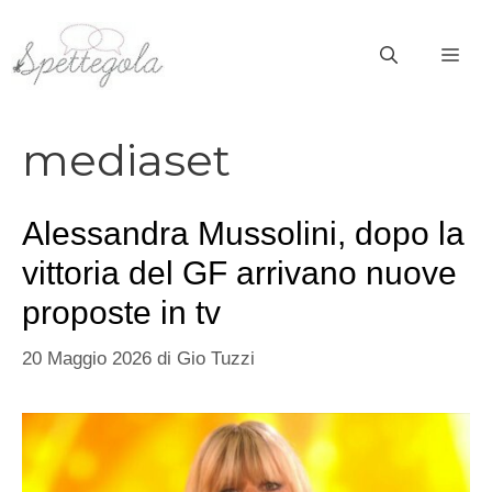
Vai
al
ME
contenuto
mediaset
Alessandra Mussolini, dopo la
vittoria del GF arrivano nuove
proposte in tv
20 Maggio 2026
di
Gio Tuzzi