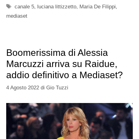
Tag
canale 5
,
luciana littizzetto
,
Maria De Filippi
,
mediaset
Boomerissima di Alessia
Marcuzzi arriva su Raidue,
addio definitivo a Mediaset?
4 Agosto 2022
di
Gio Tuzzi