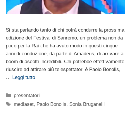
Si sta parlando tanto di chi potrà condurre la prossima
edizione del Festival di Sanremo, un problema non da
poco per la Rai che ha avuto modo in questi cinque
anni di conduzione, da parte di Amadeus, di arrivare a
boom di ascolti incredibili. Chi potrebbe effettivamente
riuscire ad attirare più telespettatori è Paolo Bonolis,
…
Leggi tutto
Categorie
presentatori
Tag
mediaset
,
Paolo Bonolis
,
Sonia Bruganelli