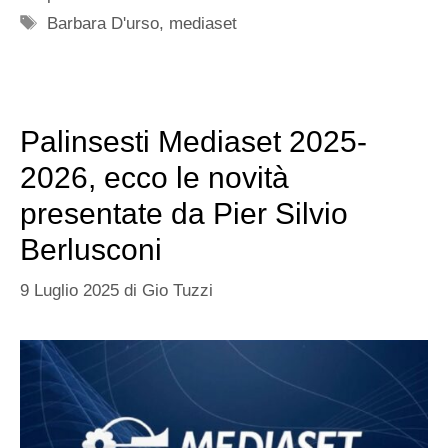
Tag
Barbara D'urso
,
mediaset
Palinsesti Mediaset 2025-
2026, ecco le novità
presentate da Pier Silvio
Berlusconi
9 Luglio 2025
di
Gio Tuzzi