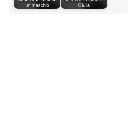
un maschio
Giulia