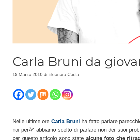
Carla Bruni da giov
19 Marzo 2010
di
Eleonora Costa
Nelle ultime ore
Carla Bruni
ha fatto parlare parecchi
noi perÃ² abbiamo scelto di parlare non dei suoi prob
per questo articolo sono state
alcune foto che ritra