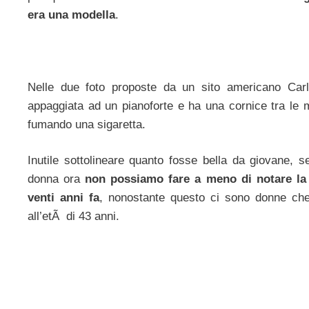
era una modella
.
Nelle due foto proposte da un sito americano Carl
appaggiata ad un pianoforte e ha una cornice tra le ma
fumando una sigaretta.
Inutile sottolineare quanto fosse bella da giovane, 
donna ora
non possiamo fare a meno di notare la d
venti anni fa
, nonostante questo ci sono donne che 
all’etÃ di 43 anni.