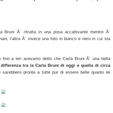
a Bruni Ã¨ ritratta in una posa accattivante mentre Ã¨
ni, l’altra Ã¨ invece una foto in bianco e nero in cui sta
se fino a ieri avevamo detto che Carla Bruni Ã¨ una bella
ifferenza tra la Carla Bruni di oggi e quella di circa
sarebbero pronte a tutte pur di essere belle quanto lei