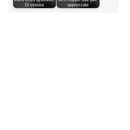
Di sinistra
apprezzate