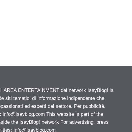
ell’ AREA ENTERTAINMENT del network IsayBlog! la
de siti tematici di informazione indipendente che
passionati ed esperti del settore. Per pubblicità,
i:
info@isayblog.com
This website is part of the
e the IsayBlog! network For advertising, press
nities:
info@isayblog.com