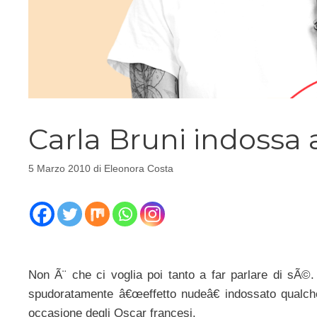
Carla Bruni indossa 
5 Marzo 2010
di
Eleonora Costa
Non Ã¨ che ci voglia poi tanto a far parlare di sÃ©
spudoratamente â€œeffetto nudeâ€ indossato qualch
occasione degli Oscar francesi.