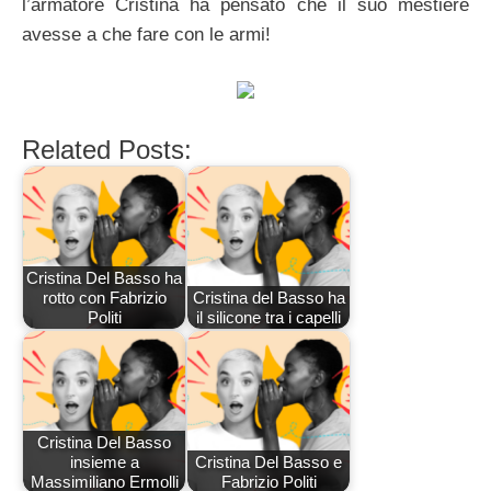
l’armatore Cristina ha pensato che il suo mestiere
avesse a che fare con le armi!
Related Posts:
Cristina Del Basso ha
rotto con Fabrizio
Cristina del Basso ha
Politi
il silicone tra i capelli
Cristina Del Basso
insieme a
Cristina Del Basso e
Massimiliano Ermolli
Fabrizio Politi