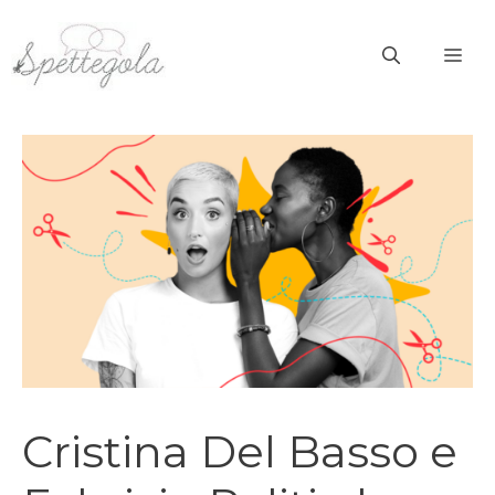
Vai
al
ME
contenuto
Cristina Del Basso e