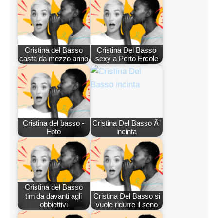
Cristina del Basso
Cristina Del Basso
casta da mezzo anno
sexy a Porto Ercole
Cristina del basso -
Cristina Del Basso Ã¨
Foto
incinta
Cristina del Basso
timida davanti agli
Cristina Del Basso si
obbiettivi
vuole ridurre il seno