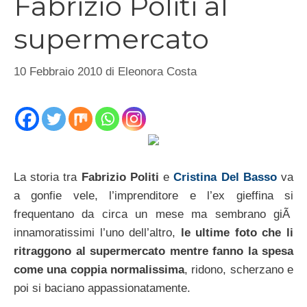
Fabrizio Politi al
supermercato
10 Febbraio 2010
di
Eleonora Costa
La storia tra
Fabrizio Politi
e
Cristina Del Basso
va
a gonfie vele, l’imprenditore e l’ex gieffina si
frequentano da circa un mese ma sembrano giÃ
innamoratissimi l’uno dell’altro,
le ultime foto che li
ritraggono al supermercato mentre fanno la spesa
come una coppia normalissima
, ridono, scherzano e
poi si baciano appassionatamente.