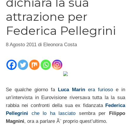
dichiara la sua
attrazione per
Federica Pellegrini
8 Agosto 2011
di
Eleonora Costa
Se qualche giorno fa
Luca Marin
era furioso
e in
un’intervista in Eurovisione riversava tutta la la sua
rabbia nei confronti della sua ex fidanzata
Federica
Pellegrini
che lo ha lasciato
sembra per
Filippo
Magnini
, ora a parlare Ã¨ proprio quest’ultimo.