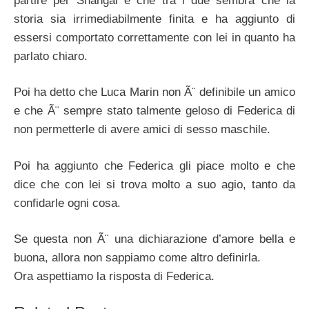
partire per Shangai e che tra i due sembra che la
storia sia irrimediabilmente finita e ha aggiunto di
essersi comportato correttamente con lei in quanto ha
parlato chiaro.
Poi ha detto che Luca Marin non Ã¨ definibile un amico
e che Ã¨ sempre stato talmente geloso di Federica di
non permetterle di avere amici di sesso maschile.
Poi ha aggiunto che Federica gli piace molto e che
dice che con lei si trova molto a suo agio, tanto da
confidarle ogni cosa.
Se questa non Ã¨ una dichiarazione d’amore bella e
buona, allora non sappiamo come altro definirla.
Ora aspettiamo la risposta di Federica.