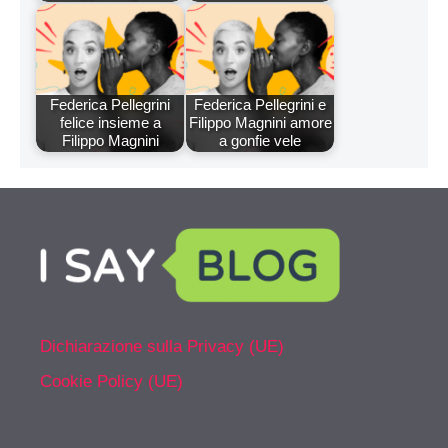
Federica Pellegrini
Federica Pellegrini e
felice insieme a
Filippo Magnini amore
Filippo Magnini
a gonfie vele
Dichiarazione sulla Privacy (UE)
Cookie Policy (UE)