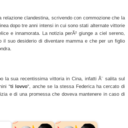
ta relazione clandestina, scrivendo con commozione che la
ea dopo tre anni intensi in cui sono stati alternate vittorie
lice e innamorata. La notizia perÃ² giunge a ciel sereno,
 il suo desiderio di diventare mamma e che per un figlio
ondra.
 sua recentissima vittoria in Cina, infatti Ã¨ salita sul
ini “
ti lovvo
“, anche se la stessa Federica ha cercato di
micizia e di una promessa che doveva mantenere in caso di