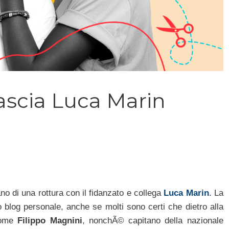
lascia Luca Marin
o di una rottura con il fidanzato e collega
Luca Marin
. La
uo blog personale, anche se molti sono certi che dietro alla
 nome
Filippo Magnini
, nonchÃ© capitano della nazionale