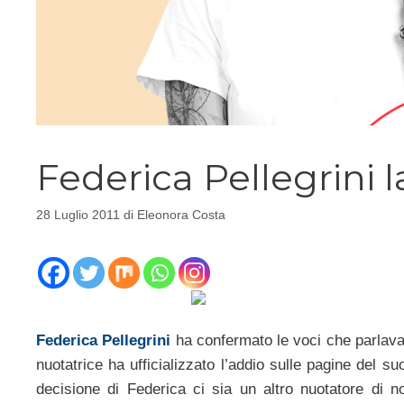
Federica Pellegrini 
28 Luglio 2011
di
Eleonora Costa
Federica Pellegrini
ha confermato le voci che parlavan
nuotatrice ha ufficializzato l’addio sulle pagine del s
decisione di Federica ci sia un altro nuotatore di