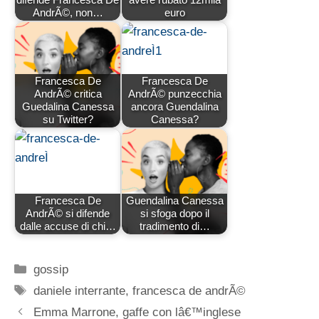
AndrÃ©, non…
euro
Francesca De
Francesca De
AndrÃ© critica
AndrÃ© punzecchia
Guedalina Canessa
ancora Guendalina
su Twitter?
Canessa?
Francesca De
Guendalina Canessa
AndrÃ© si difende
si sfoga dopo il
dalle accuse di chi…
tradimento di…
Categorie
gossip
Tag
daniele interrante
,
francesca de andrÃ©
Emma Marrone, gaffe con lâ€™inglese