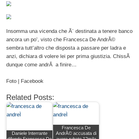
Insomma una vicenda che Ã¨ destinata a tenere banco
ancora un po’, visto che Francesca De AndrÃ©
sembra tutt’altro che disposta a passare per ladra e
anzi, dichiara di volere lei per prima giustizia. ChissÃ
dunque come andrÃ a finire…
Foto | Facebook
Related Posts:
Francesca De
Daniele Interrante
AndrÃ© accusata di
difende Francesca De
avere rubato 12mila