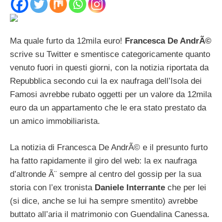
Ma quale furto da 12mila euro!
Francesca De AndrÃ©
scrive su Twitter e smentisce categoricamente quanto
venuto fuori in questi giorni, con la notizia riportata da
Repubblica secondo cui la ex naufraga dell’Isola dei
Famosi avrebbe rubato oggetti per un valore da 12mila
euro da un appartamento che le era stato prestato da
un amico immobiliarista.
La notizia di Francesca De AndrÃ© e il presunto furto
ha fatto rapidamente il giro del web: la ex naufraga
d’altronde Ã¨ sempre al centro del gossip per la sua
storia con l’ex tronista
Daniele Interrante
che per lei
(si dice, anche se lui ha sempre smentito) avrebbe
buttato all’aria il matrimonio con Guendalina Canessa.