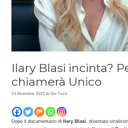
Ilary Blasi incinta? Per
chiamerà Unico
13 Dicembre 2023
di
Gio Tuzzi
Dopo il documentario di
Ilary Blasi
, diventato viraliss