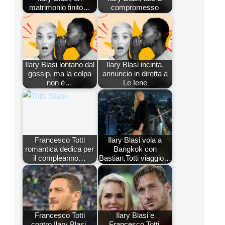
matrimonio finito…
compromesso
Ilary Blasi lontano dal
Ilary Blasi incinta,
gossip, ma la colpa
annuncio in diretta a
non è…
Le Iene
Francesco Totti
Ilary Blasi vola a
romantica dedica per
Bangkok con
il compleanno…
Bastian,Totti viaggio…
Francesco Totti
Ilary Blasi e
contro Ilary Blasi,
Francesco Totti,