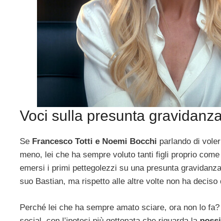
Voci sulla presunta gravidanza 
Se
Francesco Totti e Noemi Bocchi
parlando di voler
meno, lei che ha sempre voluto tanti figli proprio come
emersi i primi pettegolezzi su una presunta gravidanz
suo Bastian, ma rispetto alle altre volte non ha deciso 
Perché lei che ha sempre amato sciare, ora non lo fa?
social, con l’ipotesi più gettonata che riguarda la
possi