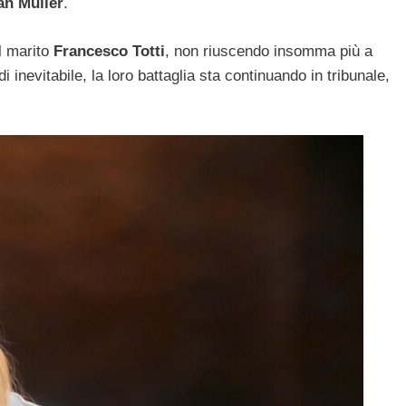
an Muller
.
al marito
Francesco Totti
, non riuscendo insomma più a
i inevitabile, la loro battaglia sta continuando in tribunale,