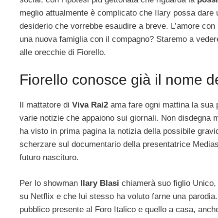
meglio attualmente è complicato che Ilary possa dare u
desiderio che vorrebbe esaudire a breve. L’amore con 
una nuova famiglia con il compagno? Staremo a vedere,
alle orecchie di Fiorello.
Fiorello conosce già il nome del
Il mattatore di
Viva Rai2
ama fare ogni mattina la sua 
varie notizie che appaiono sui giornali. Non disdegna 
ha visto in prima pagina la notizia della possibile gravi
scherzare sul documentario della presentatrice Mediaset
futuro nascituro.
Per lo showman
Ilary Blasi
chiamerà suo figlio Unico, 
su Netflix e che lui stesso ha voluto farne una parodia.
pubblico presente al Foro Italico e quello a casa, anche