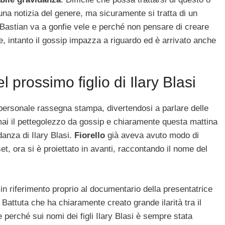
na notizia del genere, ma sicuramente si tratta di un
Bastian va a gonfie vele e perché non pensare di creare
 intanto il gossip impazza a riguardo ed è arrivato anche
 prossimo figlio di Ilary Blasi
personale rassegna stampa, divertendosi a parlare delle
mai il pettegolezzo da gossip e chiaramente questa mattina
danza di Ilary Blasi.
Fiorello
già aveva avuto modo di
, ora si è proiettato in avanti, raccontando il nome del
in riferimento proprio al documentario della presentatrice
 Battuta che ha chiaramente creato grande ilarità tra il
 perché sui nomi dei figli Ilary Blasi è sempre stata