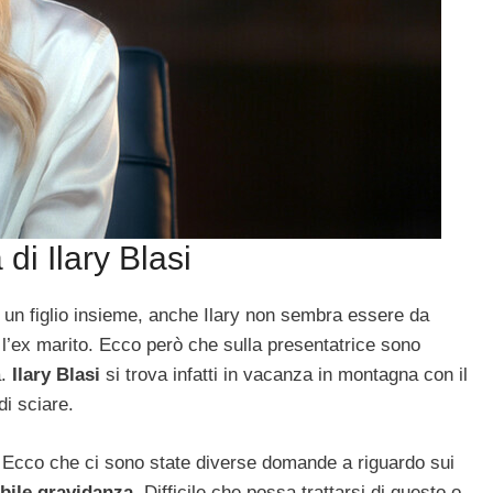
di Ilary Blasi
 un figlio insieme, anche Ilary non sembra essere da
 l’ex marito. Ecco però che sulla presentatrice sono
a.
Ilary Blasi
si trova infatti in vacanza in montagna con il
di sciare.
 Ecco che ci sono state diverse domande a riguardo sui
bile gravidanza
. Difficile che possa trattarsi di questo o