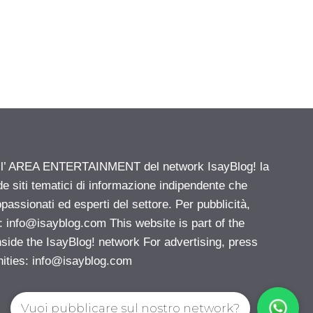
ell’ AREA ENTERTAINMENT del network IsayBlog! la
de siti tematici di informazione indipendente che
passionati ed esperti del settore. Per pubblicità,
i:
info@isayblog.com
This website is part of the
e the IsayBlog! network For advertising, press
nities:
info@isayblog.com
Vuoi pubblicare sul nostro network?