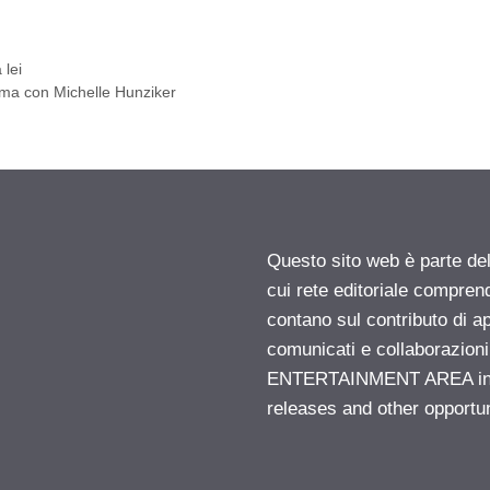
 lei
mma con Michelle Hunziker
Questo sito web è parte d
cui rete editoriale compren
contano sul contributo di ap
comunicati e collaborazion
ENTERTAINMENT AREA insid
releases and other opportu