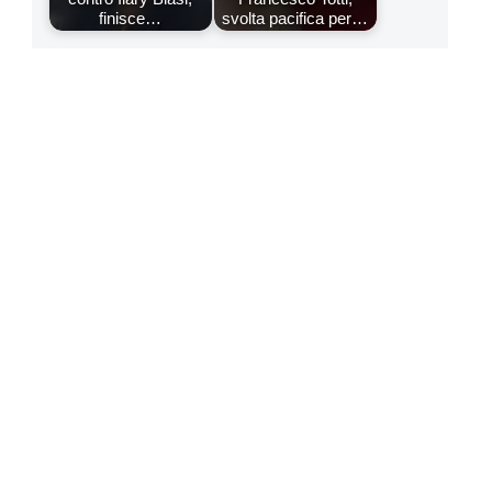
finisce…
svolta pacifica per…