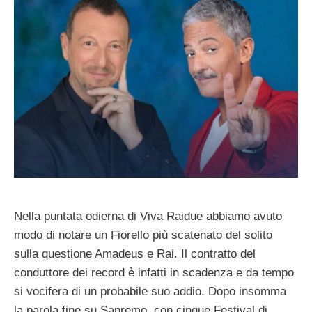
Nella puntata odierna di Viva Raidue abbiamo avuto
modo di notare un Fiorello più scatenato del solito
sulla questione Amadeus e Rai. Il contratto del
conduttore dei record è infatti in scadenza e da tempo
si vocifera di un probabile suo addio. Dopo insomma
la parola fine su Sanremo, con cinque Festival di