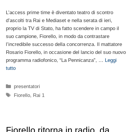
L’access prime time è diventato teatro di scontro
d’ascolti tra Rai e Mediaset e nella serata di ieri,
proprio la TV di Stato, ha fatto scendere in campo il
suo campione, Fiorello, in modo da contrastare
l’incredibile successo della concorrenza. Il mattatore
Rosario Fiorello, in occasione del lancio del suo nuovo
programma radiofonico, “La Pennicanza”, …
Leggi
tutto
Categorie
presentatori
Tag
Fiorello
,
Rai 1
Fiorello ritorna in radio, da