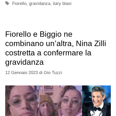
Tag
Fiorello
,
gravidanza
,
ilary blasi
Fiorello e Biggio ne
combinano un’altra, Nina Zilli
costretta a confermare la
gravidanza
12 Gennaio 2023
di
Gio Tuzzi