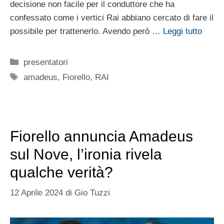
decisione non facile per il conduttore che ha
confessato come i vertici Rai abbiano cercato di fare il
possibile per trattenerlo. Avendo però …
Leggi tutto
Categorie
presentatori
Tag
amadeus
,
Fiorello
,
RAI
Fiorello annuncia Amadeus
sul Nove, l’ironia rivela
qualche verità?
12 Aprile 2024
di
Gio Tuzzi