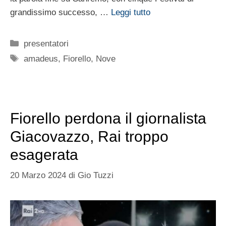
grandissimo successo, …
Leggi tutto
Categorie
presentatori
Tag
amadeus
,
Fiorello
,
Nove
Fiorello perdona il giornalista
Giacovazzo, Rai troppo
esagerata
20 Marzo 2024
di
Gio Tuzzi