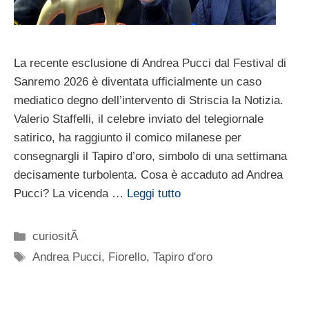
La recente esclusione di Andrea Pucci dal Festival di
Sanremo 2026 è diventata ufficialmente un caso
mediatico degno dell’intervento di Striscia la Notizia.
Valerio Staffelli, il celebre inviato del telegiornale
satirico, ha raggiunto il comico milanese per
consegnargli il Tapiro d’oro, simbolo di una settimana
decisamente turbolenta. Cosa è accaduto ad Andrea
Pucci? La vicenda …
Leggi tutto
Categorie
curiositÃ
Tag
Andrea Pucci
,
Fiorello
,
Tapiro d'oro