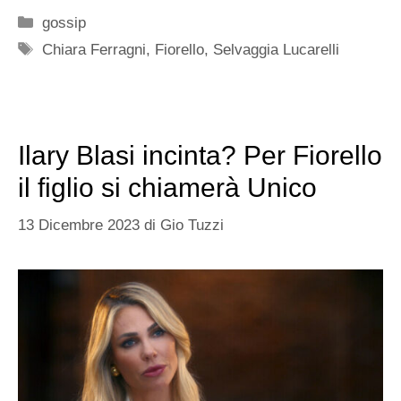
Categorie
gossip
Tag
Chiara Ferragni
,
Fiorello
,
Selvaggia Lucarelli
Ilary Blasi incinta? Per Fiorello
il figlio si chiamerà Unico
13 Dicembre 2023
di
Gio Tuzzi