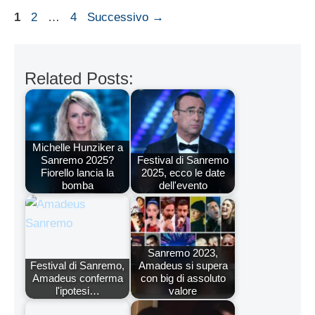
Pagina
Pagina
Pagina
1
2
…
4
Successivo
→
Related Posts:
Michelle Hunziker a
Sanremo 2025?
Festival di Sanremo
Fiorello lancia la
2025, ecco le date
bomba
dell'evento
Sanremo 2023,
Festival di Sanremo,
Amadeus si supera
Amadeus conferma
con big di assoluto
l'ipotesi…
valore