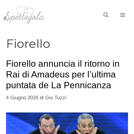
Vai
al
ME
contenuto
Fiorello
Fiorello annuncia il ritorno in
Rai di Amadeus per l’ultima
puntata de La Pennicanza
4 Giugno 2026
di
Gio Tuzzi