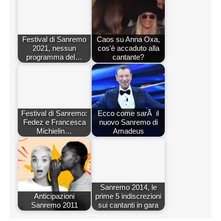
Festival di Sanremo
Caos su Anna Oxa,
2021, nessun
cos'è accaduto alla
programma del…
cantante?
Festival di Sanremo:
Ecco come sarÃ il
Fedez e Francesca
nuovo Sanremo di
Michielin…
Amadeus
Sanremo 2014, le
Anticipazioni
prime 5 indiscrezioni
Sanremo 2011
sui cantanti in gara