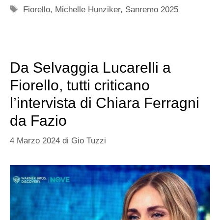
Tag
Fiorello
,
Michelle Hunziker
,
Sanremo 2025
Da Selvaggia Lucarelli a
Fiorello, tutti criticano
l’intervista di Chiara Ferragni
da Fazio
4 Marzo 2024
di
Gio Tuzzi