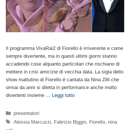
Il programma VivaRai2 di Fiorello è irriverente e come
sempre divertente, ma in questi ultimi giorni stanno
accadendo cose alquanto particolari che rischiano di
mettere in crisi amicizie di vecchia data. La sigla dello
show mattutino di Fiorello è cantata da Nina Zilli che
ormai da anni si diletta in performance anche molto
divertenti insieme …
Leggi tutto
Categorie
presentatori
Tag
Alessia Marcuzzi
,
Fabrizio Biggio
,
Fiorello
,
nina