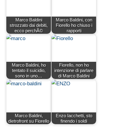
Marco Baldini
Marco Baldini, con
strozzato dai debiti,
Fiorello ho chiuso i
ecco perchÃ©
rapporti
Marco Baldini, ho
Fiorello, non ho
tentato il suicidio,
intenzione di parlare
sono in uno…
di Marco Baldini
Marco Baldini,
Enzo Iacchetti, sto
dietrofront su Fiorello
finendo i soldi