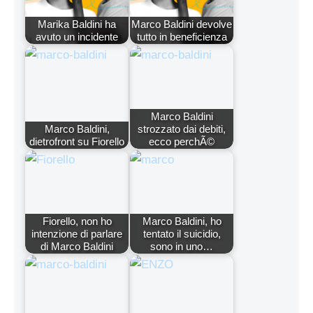
Marika Baldini ha
Marco Baldini devolve
avuto un incidente
tutto in beneficienza
Marco Baldini
Marco Baldini,
strozzato dai debiti,
dietrofront su Fiorello
ecco perchÃ©
Fiorello, non ho
Marco Baldini, ho
intenzione di parlare
tentato il suicidio,
di Marco Baldini
sono in uno…