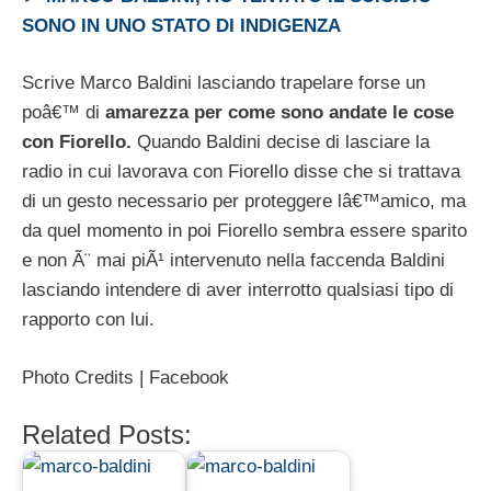
SONO IN UNO STATO DI INDIGENZA
Scrive Marco Baldini lasciando trapelare forse un
poâ€™ di
amarezza per come sono andate le cose
con Fiorello.
Quando Baldini decise di lasciare la
radio in cui lavorava con Fiorello disse che si trattava
di un gesto necessario per proteggere lâ€™amico, ma
da quel momento in poi Fiorello sembra essere sparito
e non Ã¨ mai piÃ¹ intervenuto nella faccenda Baldini
lasciando intendere di aver interrotto qualsiasi tipo di
rapporto con lui.
Photo Credits | Facebook
Related Posts: