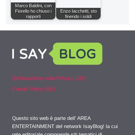
Marco Baldini, con
Fiorello ho chiuso i
Enzo Iacchetti, sto
rapporti
finendo i soldi
Dichiarazione sulla Privacy (UE)
Cookie Policy (UE)
Questo sito web è parte dell’ AREA
ENTERTAINMENT del network IsayBlog! la cui
rete editoriale comprende siti tematici di