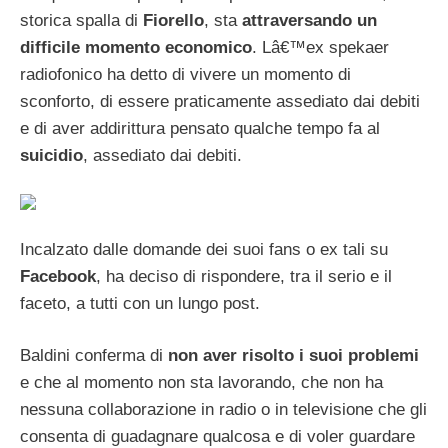
storica spalla di
Fiorello
, sta
attraversando un
difficile momento economico
. Lâ€™ex spekaer
radiofonico ha detto di vivere un momento di
sconforto, di essere praticamente assediato dai debiti
e di aver addirittura pensato qualche tempo fa al
suicidio
, assediato dai debiti.
Incalzato dalle domande dei suoi fans o ex tali su
Facebook
, ha deciso di rispondere, tra il serio e il
faceto, a tutti con un lungo post.
Baldini conferma di
non aver risolto i suoi problemi
e che al momento non sta lavorando, che non ha
nessuna collaborazione in radio o in televisione che gli
consenta di guadagnare qualcosa e di voler guardare