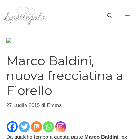
Vai
al
ME
contenuto
Marco Baldini,
nuova frecciatina a
Fiorello
27 Luglio 2015
di
Emma
Da qualche tempo a questa parte
Marco Baldini
, ex