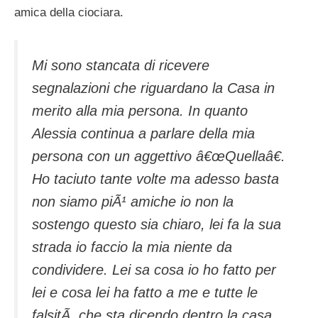
amica della ciociara.
Mi sono stancata di ricevere
segnalazioni che riguardano la Casa in
merito alla mia persona. In quanto
Alessia continua a parlare della mia
persona con un aggettivo â€œQuellaâ€.
Ho taciuto tante volte ma adesso basta
non siamo piÃ¹ amiche io non la
sostengo questo sia chiaro, lei fa la sua
strada io faccio la mia niente da
condividere. Lei sa cosa io ho fatto per
lei e cosa lei ha fatto a me e tutte le
falsitÃ che sta dicendo dentro la casa