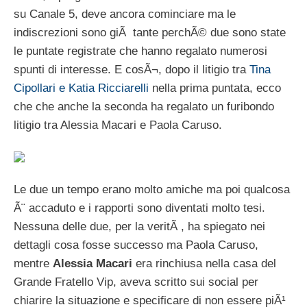
su Canale 5, deve ancora cominciare ma le
indiscrezioni sono giÃ tante perchÃ© due sono state
le puntate registrate che hanno regalato numerosi
spunti di interesse. E cosÃ¬, dopo il litigio tra
Tina
Cipollari e Katia Ricciarelli
nella prima puntata, ecco
che che anche la seconda ha regalato un furibondo
litigio tra Alessia Macari e Paola Caruso.
Le due un tempo erano molto amiche ma poi qualcosa
Ã¨ accaduto e i rapporti sono diventati molto tesi.
Nessuna delle due, per la veritÃ , ha spiegato nei
dettagli cosa fosse successo ma Paola Caruso,
mentre
Alessia Macari
era rinchiusa nella casa del
Grande Fratello Vip, aveva scritto sui social per
chiarire la situazione e specificare di non essere piÃ¹