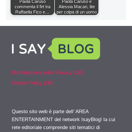
Paola Caruso
Paola Caruso e
commenta il firt tra
Alessia Macari, lite
Raffaella Fico e…
per colpa di un uomo
Dichiarazione sulla Privacy (UE)
Cookie Policy (UE)
Questo sito web è parte dell’ AREA
ENTERTAINMENT del network IsayBlog! la cui
rete editoriale comprende siti tematici di