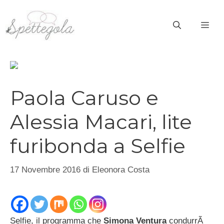
Vai
al
ME
contenuto
Paola Caruso e
Alessia Macari, lite
furibonda a Selfie
17 Novembre 2016
di
Eleonora Costa
Selfie, il programma che
Simona Ventura
condurrÃ