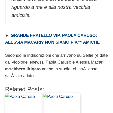
riguardo a me e alla nostra vecchia
amicizia.
►
GRANDE FRATELLO VIP, PAOLA CARUSO:
ALESSIA MACARI? NON SIAMO PIÃ™ AMICHE
Secondo le indiscrezioni che arrivano su Selfie (e date
dal vicolodellenews), Paola Caruso e Alessia Macari
avrebbero litigato
anche in studio: chissÃ cosa
sarÃ accaduto…
Related Posts: