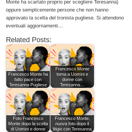
Monte ha scartato proprio per scegliere Teresanna)
oppure semplicemente persone che non hanno
approvato la scelta del tronista pugliese. Si attendono
eventuali aggiornamenti…
Related Posts:
Francesco Monte
Francesco Monte ha
torna a Uomini e
fatto pace con
donne con
Teresanna Pugliese
Teresanna…
Foto Francesco
Francesco Monte,
Monte dopo la scelta
nuova foto dopo il
di Uomini e donne
litigio con Teresanna