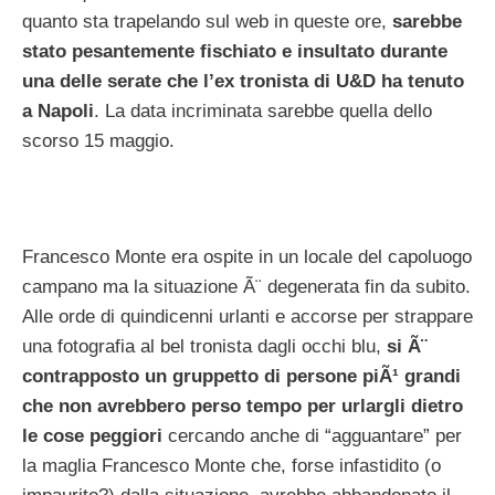
quanto sta trapelando sul web in queste ore,
sarebbe
stato pesantemente fischiato e insultato durante
una delle serate che l’ex tronista di U&D ha tenuto
a Napoli
. La data incriminata sarebbe quella dello
scorso 15 maggio.
Francesco Monte era ospite in un locale del capoluogo
campano ma la situazione Ã¨ degenerata fin da subito.
Alle orde di quindicenni urlanti e accorse per strappare
una fotografia al bel tronista dagli occhi blu,
si Ã¨
contrapposto un gruppetto di persone piÃ¹ grandi
che non avrebbero perso tempo per urlargli dietro
le cose peggiori
cercando anche di “agguantare” per
la maglia Francesco Monte che, forse infastidito (o