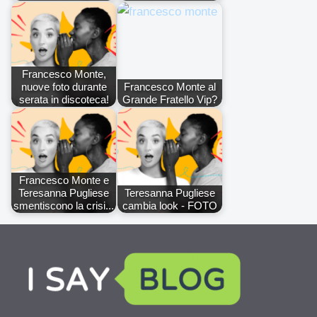
Francesco Monte,
nuove foto durante
Francesco Monte al
serata in discoteca!
Grande Fratello Vip?
Francesco Monte e
Teresanna Pugliese
Teresanna Pugliese
smentiscono la crisi...
cambia look - FOTO