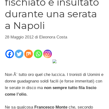
fischiato e insultato
durante una serata
a Napoli
28 Maggio 2012
di
Eleonora Costa
Non Ã¨ tutto oro quel che luccica. I tronisti di Uomini e
donne guadagnano soldi facili (e forse immeritati) con
le serate in disco ma
non sempre tutto fila liscio
come l’olio.
Ne sa qualcosa
Francesco Monte
che, secondo