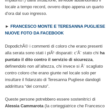
impaurito?) dalla situazione, avrebbe abbandonato il
locale a tempo record, ovvero dopo appena un quarto
d’ora dal suo ingresso.
►
FRANCESCO MONTE E TERESANNA PUGLIESE
NUOVE FOTO DA FACEBOOK
DopodichÃ© i commenti di coloro che erano presenti
alla serata sono stati i piÃ¹ disparati: c’Ã¨ stato chi
ha
puntato il dito contro il servizio di sicurezza
,
definendolo non all’altezza, chi invece si Ã¨ scagliato
contro coloro che erano giunte nel locale solo per
insultare il fidanzato di Teresanna Pugliese dandogli
addirittura “del cornuto”.
Queste persone potrebbero essere sostenitrici di
Alessia Cammarota
(la corteggiatrice che Francesco