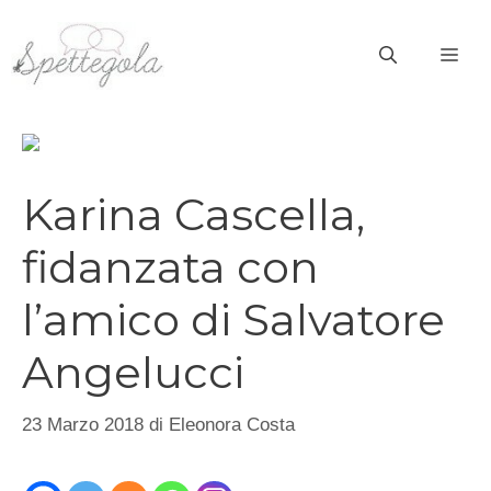
Vai
al
ME
contenuto
Karina Cascella,
fidanzata con
l’amico di Salvatore
Angelucci
23 Marzo 2018
di
Eleonora Costa