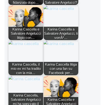
fidanzata dopo…
Salvatore Angelucci?
Karina Cascella e
Karina Cascella a
Salvatore Angelucci
Salvatore Angelucci, ti
litigio con…
vorrÃ²…
Karina Cascella, il
Karina Cascella litiga
mio ex mi ha tradito
con una fan su
con la mia…
Facebook per…
Karina Cascella,
Salvatore Angelucci
Karina Cascella e
mi ha spezzato il
Salvatore Angelucci