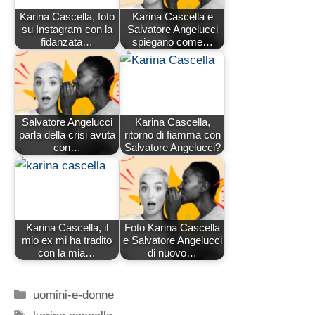
Karina Cascella, foto
Karina Cascella e
su Instagram con la
Salvatore Angelucci
fidanzata…
spiegano come…
Salvatore Angelucci
Karina Cascella,
parla della crisi avuta
ritorno di fiamma con
con…
Salvatore Angelucci?
Karina Cascella, il
Foto Karina Cascella
mio ex mi ha tradito
e Salvatore Angelucci
con la mia…
di nuovo…
Categorie
uomini-e-donne
Tag