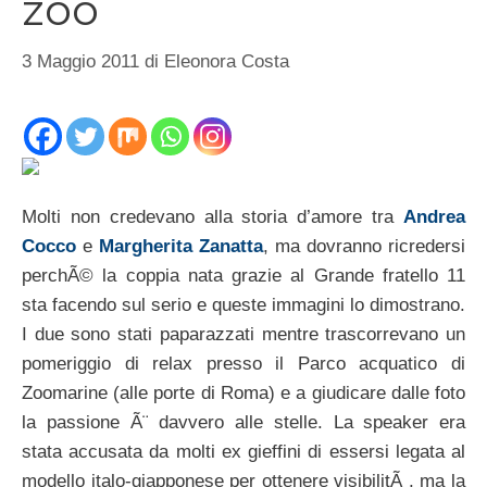
zoo
3 Maggio 2011
di
Eleonora Costa
Molti non credevano alla storia d’amore tra
Andrea
Cocco
e
Margherita Zanatta
, ma dovranno ricredersi
perchÃ© la coppia nata grazie al Grande fratello 11
sta facendo sul serio e queste immagini lo dimostrano.
I due sono stati paparazzati mentre trascorrevano un
pomeriggio di relax presso il Parco acquatico di
Zoomarine (alle porte di Roma) e a giudicare dalle foto
la passione Ã¨ davvero alle stelle. La speaker era
stata accusata da molti ex gieffini di essersi legata al
modello italo-giapponese per ottenere visibilitÃ , ma la