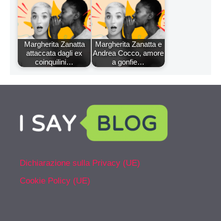
Margherita Zanatta
Margherita Zanatta e
attaccata dagli ex
Andrea Cocco, amore
coinquilini…
a gonfie…
Dichiarazione sulla Privacy (UE)
Cookie Policy (UE)