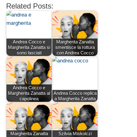
Related Posts:
Andrea Cocco e
Margherita Zanatta
Margherita Zanatta si
smentisce la rottura
sono lasciati
con Andrea Cocco
Andrea Cocco e
Margherita Zanatta al
Andrea Cocco replica
capolinea
a Margherita Zanatta
Margherita Zanatta
Szilvia Miskolczi