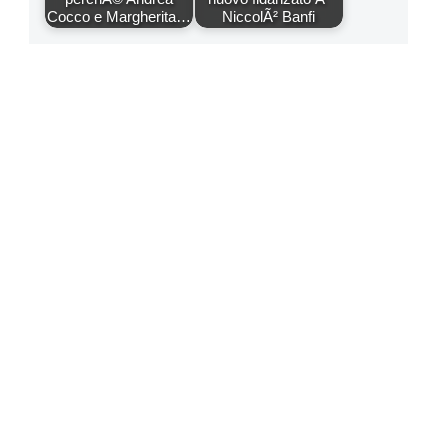
Cocco e Margherita…
NiccolÃ² Banfi