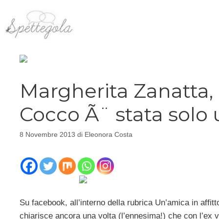
Vai
al
contenuto
Margherita Zanatta, 
Cocco Ã¨ stata solo 
8 Novembre 2013
di
Eleonora Costa
Su facebook, all’interno della rubrica Un’amica in affitt
chiarisce ancora una volta (l’ennesima!) che con l’ex v