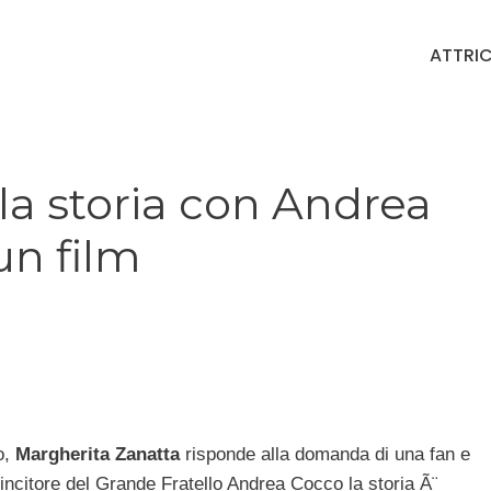
ATTRIC
la storia con Andrea
un film
o,
Margherita Zanatta
risponde alla domanda di una fan e
incitore del Grande Fratello Andrea Cocco la storia Ã¨