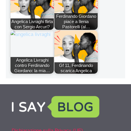
Ferdinando Giordano
Angelica Livraghi flirta
piace a Ilenia
con Sergio Arcuri?
Pastorelli (al…
Angelica Livraghi
contro Ferdinando
Gf 11, Ferdinando
Giordano: la mia…
scarica Angelica
Dichiarazione sulla Privacy (UE)