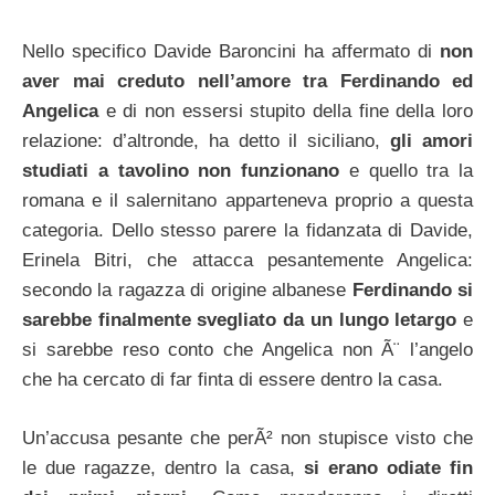
Nello specifico Davide Baroncini ha affermato di
non
aver mai creduto nell’amore tra Ferdinando ed
Angelica
e di non essersi stupito della fine della loro
relazione: d’altronde, ha detto il siciliano,
gli amori
studiati a tavolino non funzionano
e quello tra la
romana e il salernitano apparteneva proprio a questa
categoria. Dello stesso parere la fidanzata di Davide,
Erinela Bitri, che attacca pesantemente Angelica:
secondo la ragazza di origine albanese
Ferdinando si
sarebbe finalmente svegliato da un lungo letargo
e
si sarebbe reso conto che Angelica non Ã¨ l’angelo
che ha cercato di far finta di essere dentro la casa.
Un’accusa pesante che perÃ² non stupisce visto che
le due ragazze, dentro la casa,
si erano odiate fin