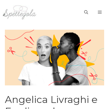
Vai
al
ME
contenuto
Angelica Livraghi e