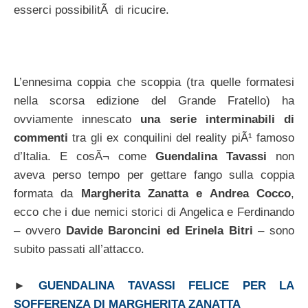
esserci possibilitÃ di ricucire.
L’ennesima coppia che scoppia (tra quelle formatesi
nella scorsa edizione del Grande Fratello) ha
ovviamente innescato
una serie interminabili di
commenti
tra gli ex conquilini del reality piÃ¹ famoso
d’Italia. E cosÃ¬ come
Guendalina Tavassi
non
aveva perso tempo per gettare fango sulla coppia
formata da
Margherita Zanatta e Andrea Cocco
,
ecco che i due nemici storici di Angelica e Ferdinando
– ovvero
Davide Baroncini ed Erinela Bitri
– sono
subito passati all’attacco.
►
GUENDALINA TAVASSI FELICE PER LA
SOFFERENZA DI MARGHERITA ZANATTA