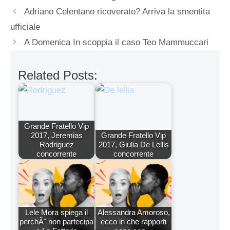
Adriano Celentano ricoverato? Arriva la smentita
ufficiale
A Domenica In scoppia il caso Teo Mammuccari
Related Posts:
Grande Fratello Vip
2017, Jeremias
Grande Fratello Vip
Rodriguez
2017, Giulia De Lellis
concorrente
concorrente
Lele Mora spiega il
Alessandra Amoroso,
perchÃ¨ non partecipa
ecco in che rapporti