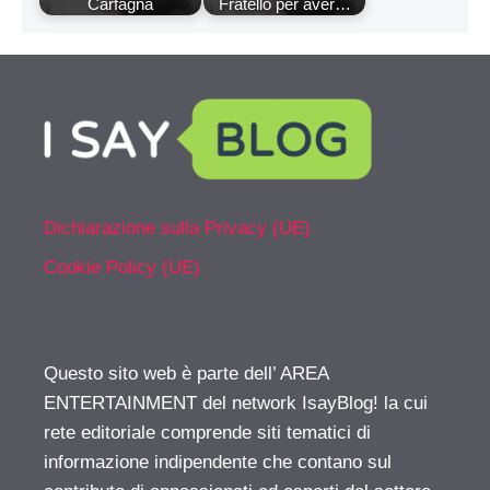
Carfagna
Fratello per aver…
Dichiarazione sulla Privacy (UE)
Cookie Policy (UE)
Questo sito web è parte dell’ AREA
ENTERTAINMENT del network IsayBlog! la cui
rete editoriale comprende siti tematici di
informazione indipendente che contano sul