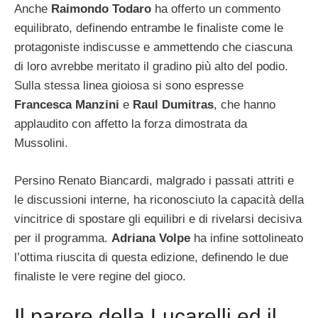
Anche
Raimondo Todaro
ha offerto un commento
equilibrato, definendo entrambe le finaliste come le
protagoniste indiscusse e ammettendo che ciascuna
di loro avrebbe meritato il gradino più alto del podio.
Sulla stessa linea gioiosa si sono espresse
Francesca Manzini
e
Raul Dumitras
, che hanno
applaudito con affetto la forza dimostrata da
Mussolini.
Persino Renato Biancardi, malgrado i passati attriti e
le discussioni interne, ha riconosciuto la capacità della
vincitrice di spostare gli equilibri e di rivelarsi decisiva
per il programma.
Adriana Volpe
ha infine sottolineato
l’ottima riuscita di questa edizione, definendo le due
finaliste le vere regine del gioco.
Il parere della Lucarelli ed il