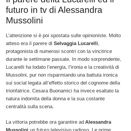
futuro in tv di Alessandra
Mussolini
L’attenzione si è poi spostata sulle opinioniste. Molto
atteso era il parere di
Selvaggia Lucarelli
,
protagonista di numerosi scontri con la vincitrice
durante le settimane passate. In modo sorprendente,
Lucarelli ha lodato l’energia, l’ironia e la creatività di
Mussolini, pur non risparmiando una battuta ironica
sui social legata all’effetto storico del cognome della
trionfatrice. Cesara Buonamici ha invece esaltato la
natura indomita della donna e la sua costante
centralità sulla scena.
La vittoria potrebbe ora garantire ad
Alessandra
Mussolini
un futuro televisivo radioso. Le prime