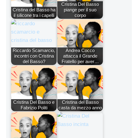
Cristina Del Basso
Cristina del Basso ha
piange per il suo
il silicone tra i capelli
corpo
Riccardo Scamarcio,
Andrea Cocco
incontri con Cristina
attacca il Grande
del Basso?
Fratello per aver…
Cristina Del Basso e
Cristina del Basso
Fabrizio Politi
casta da mezzo anno