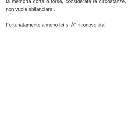
la memoria corta o forse, considerate le circostanze,
non vuole sbilanciarsi.
Fortunatamente almeno lei si Ã¨ riconosciuta!