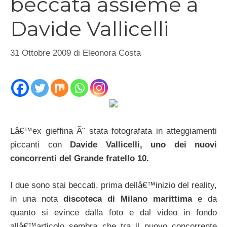
beccata assieme a
Davide Vallicelli
31 Ottobre 2009
di
Eleonora Costa
Lâ€™ex gieffina Ã¨ stata fotografata in atteggiamenti
piccanti con
Davide Vallicelli, uno dei nuovi
concorrenti del Grande fratello 10.
I due sono stai beccati, prima dellâ€™inizio del reality,
in una nota
discoteca di Milano marittima
e da
quanto si evince dalla foto e dal video in fondo
allâ€™articolo sembra che tra il nuovo concorrente