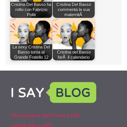
Cristina Del Basso ha
Cristina Del Basso
rotto con Fabrizio
commenta la sua
Politi
maternitÃ
La sexy Cristina Del
Basso torna al
Cristina del Basso
Grande Fratello 12
farÃ il calendario
Dichiarazione sulla Privacy (UE)
Cookie Policy (UE)