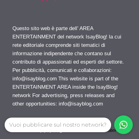
Questo sito web è parte dell’ AREA
ENTERTAINMENT del network IsayBlog! la cui
rete editoriale comprende siti tematici di
informazione indipendente che contano sul
contributo di appassionati ed esperti del settore.
Per pubblicità, comunicati e collaborazioni:
info@isayblog.com
This website is part of the
ENTERTAINMENT AREA inside the IsayBlog!
network For advertising, press releases and
other opportunities:
info@isayblog.com
Vuoi pubblicare sul nostro network?
© 2026 Gossip | Spettegola
• Creato con
GeneratePress