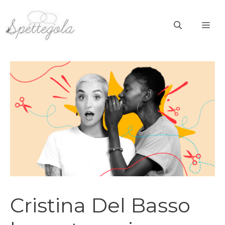
Vai
al
ME
contenuto
Cristina Del Basso