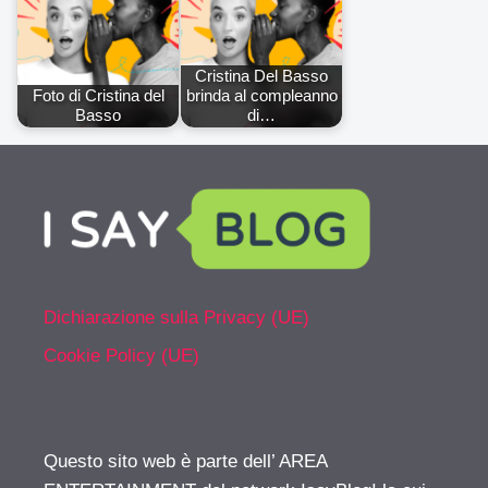
Cristina Del Basso
Foto di Cristina del
brinda al compleanno
Basso
di…
Dichiarazione sulla Privacy (UE)
Cookie Policy (UE)
Questo sito web è parte dell’ AREA