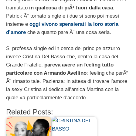
tramutato
in qualcosa di piÃ¹ fuori dalla casa
:
Patrick Ã¨ tornato single e i due si sono poi messi
insieme e
oggi vivono spensierati la loro storia
d’amore
che a quanto pare Ã¨ una cosa seria.
Si professa single ed in cerca del principe azzurro
invece Cristina Del Basso che, dentro la casa del
Grande Fratello,
pareva avere un feeling tutto
particolare con Armando Avellino
: feeling che perÃ²
Ã¨ rimasto tale. Pazienza: in attesa di trovare l’amore
la sexy Cristina si dedica all’amica Martina con la
quale va particolarmente d’accordo…
Related Posts: