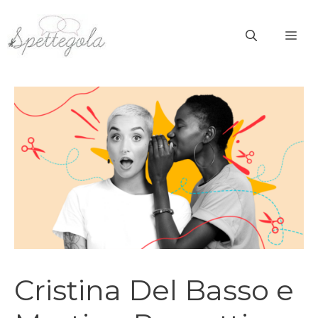
Vai
al
ME
contenuto
Cristina Del Basso e