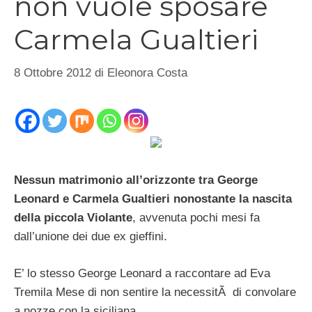
non vuole sposare
Carmela Gualtieri
8 Ottobre 2012
di
Eleonora Costa
Nessun matrimonio all’orizzonte tra George
Leonard e Carmela Gualtieri nonostante la nascita
della piccola Violante
, avvenuta pochi mesi fa
dall’unione dei due ex gieffini.
E’ lo stesso George Leonard a raccontare ad Eva
Tremila Mese di non sentire la necessitÃ di convolare
a nozze con la siciliana.